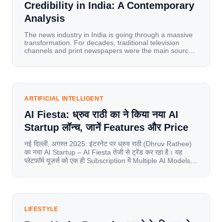
Credibility in India: A Contemporary
Analysis
The news industry in India is going through a massive
transformation. For decades, traditional television
channels and print newspapers were the main sources
of information for millions of households. Today, cheap
mobile data, affordable smartphones, and high-speed
internet have completely disrupted this old setup. India
has become a mobile-first market where consumers
spend nearly 80% […]
ARTIFICIAL INTELLIGENT
AI Fiesta: ध्रुव राठी का ने किया नया AI
Startup लॉन्च, जानें Features और Price
नई दिल्ली, अगस्त 2025: इंटरनेट पर ध्रुव राठी (Dhruv Rathee)
का नया AI Startup – AI Fiesta तेजी से ट्रेंड कर रहा है। यह
प्लेटफॉर्म यूज़र्स को एक ही Subscription में Multiple AI Models
का एक्सेस देता है। आइए जानते है इस बारे में बिस्तर से। Launch पर
यूज़र्स का जबरदस्त रिस्पॉन्स लॉन्च के तुरंत […]
LIFESTYLE