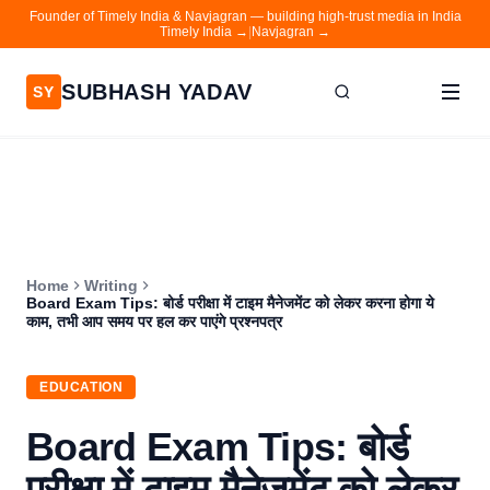
Founder of Timely India & Navjagran — building high-trust media in India
Timely India →
|
Navjagran →
SUBHASH YADAV
SY
Home
Writing
About
Home
Writing
Contact
Board Exam Tips: बोर्ड परीक्षा में टाइम मैनेजमेंट को लेकर करना होगा ये
काम, तभी आप समय पर हल कर पाएंगे प्रश्नपत्र
Timely India
Navjagran
EDUCATION
Board Exam Tips: बोर्ड
परीक्षा में टाइम मैनेजमेंट को लेकर