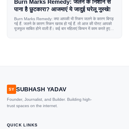
Burn Marks Remedy: जलने के निशान से
पाना है छुटकारा? आजमाएं ये जादुई घरेलू नुस्खे!
Burn Marks Remedy: क्या आपकी भी स्किन जलने के कारण बिगड़
गई हैं. जलने के कारण स्किन खराब हो गई हैं. तो आज की पोस्ट आपको
यूजफुल साबित होने वाली हैं। कई बार महिलाएं किचन में काम करते हुए
जल जाती हैं. या फिर किसी अन्य कारण से भी कई बार आज से जल जाती
[…]
SUBHASH YADAV
SY
Founder, Journalist, and Builder. Building high-
trust spaces on the internet.
QUICK LINKS