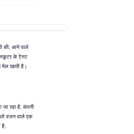
ो की, आने वाले
स्कूटर के टेस्ट
से मेल खाती है।
 जा रहा है. कंपनी
िलो वजन वाले एक
है.