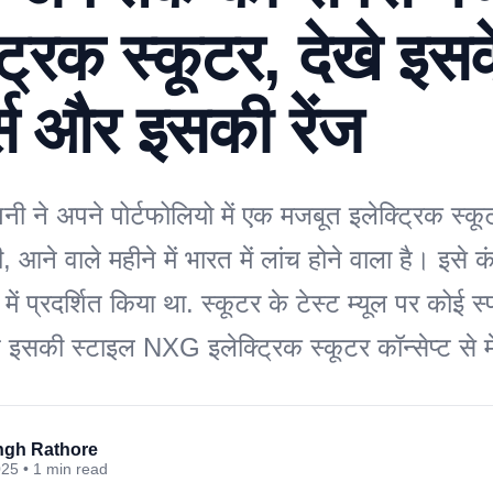
ट्रिक स्कूटर, देखे इस
्स और इसकी रेंज
 ने अपने पोर्टफोलियो में एक मजबूत इलेक्ट्रिक स्क
, आने वाले महीने में भारत में लांच होने वाला है। इसे 
ें प्रदर्शित किया था. स्कूटर के टेस्ट म्यूल पर कोई स्प
िन इसकी स्टाइल NXG इलेक्ट्रिक स्कूटर कॉन्सेप्ट से
ingh Rathore
025 • 1 min read