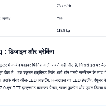
78 km/Hr
Display
Yes
118.8 kg
g :
डिजाइन और ब्रेकिंग
र में कार्बन फाइबर फिनिश वाली सबसे बड़ी सीट है, जिससे इस पर बैठने
स होता है। इस स्कूटर हाइब्रिड स्विंग आर्म और मल्टी-सस्पेंशन के साथ पे
। इसके अंदर ऑल-LED लाइटिंग, H-स्टाइल का LED हेडलैंप, एंगुलर फे
7.0-इंच TFT इंस्ट्रूमेंट क्लस्टर पैनल, फ्लश फुटपेग और फ्रंट डिस्क ब्