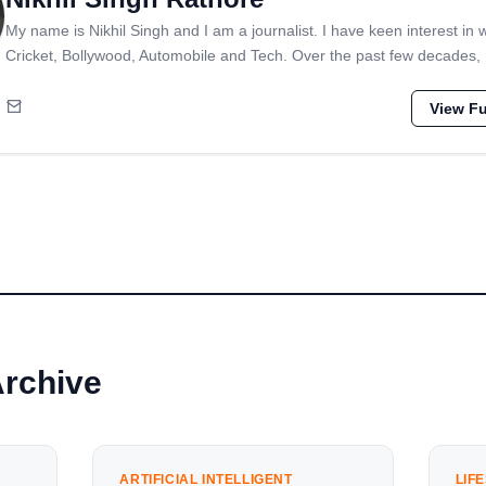
My name is Nikhil Singh and I am a journalist. I have keen interest in 
Cricket, Bollywood, Automobile and Tech. Over the past few decades,
View Ful
Archive
ARTIFICIAL INTELLIGENT
LIF