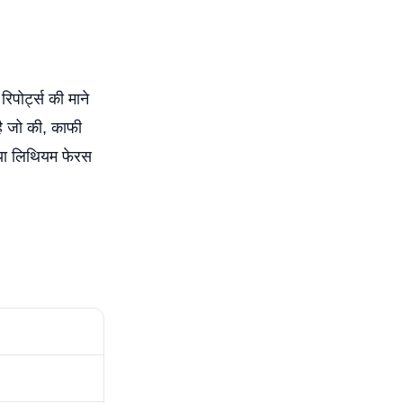
िपोर्ट्स की माने
ै जो की, काफी
 या लिथियम फेरस