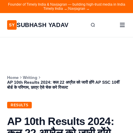
Founder of Timely India & Navjagran — building high-trust media in India
Timely India →
|
Navjagran →
SUBHASH YADAV
SY
Home
Writing
About
Home
Writing
Contact
AP 10th Results 2024: कल 22 अप्रैल को जारी होंगे AP SSC 10वीं
बोर्ड के परिणाम, छात्र ऐसे चेक करे रिजल्ट
Timely India
Navjagran
RESULTS
AP 10th Results 2024:
कल 22 अप्रैल को जारी होंगे