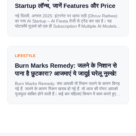
Startup लॉन्च, जानें Features और Price
नई दिल्ली, अगस्त 2025: इंटरनेट पर ध्रुव राठी (Dhruv Rathee)
का नया AI Startup – AI Fiesta तेजी से ट्रेंड कर रहा है। यह
प्लेटफॉर्म यूज़र्स को एक ही Subscription में Multiple AI Models
का एक्सेस देता है। आइए जानते है इस बारे में बिस्तर से। Launch पर
यूज़र्स का जबरदस्त रिस्पॉन्स लॉन्च के तुरंत […]
LIFESTYLE
Burn Marks Remedy: जलने के निशान से
पाना है छुटकारा? आजमाएं ये जादुई घरेलू नुस्खे!
Burn Marks Remedy: क्या आपकी भी स्किन जलने के कारण बिगड़
गई हैं. जलने के कारण स्किन खराब हो गई हैं. तो आज की पोस्ट आपको
यूजफुल साबित होने वाली हैं। कई बार महिलाएं किचन में काम करते हुए
जल जाती हैं. या फिर किसी अन्य कारण से भी कई बार आज से जल जाती
[…]