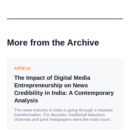
More from the Archive
ARTICLE
The Impact of Digital Media
Entrepreneurship on News
Credibility in India: A Contemporary
Analysis
The news industry in India is going through a massive
transformation. For decades, traditional television
channels and print newspapers were the main sources
of information for millions of households. Today, cheap
mobile data, affordable smartphones, and high-speed