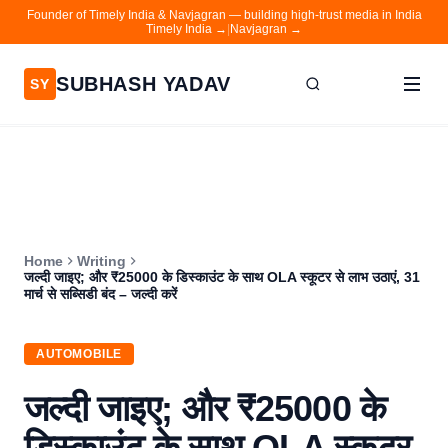
Founder of Timely India & Navjagran — building high-trust media in India
Timely India →
|
Navjagran →
SUBHASH YADAV
SY
Home
Writing
About
Home
Writing
Contact
जल्दी जाइए; और ₹25000 के डिस्काउंट के साथ OLA स्कूटर से लाभ उठाएं, 31
मार्च से सब्सिडी बंद – जल्दी करें
Timely India
Navjagran
AUTOMOBILE
जल्दी जाइए; और ₹25000 के
डिस्काउंट के साथ OLA स्कूटर