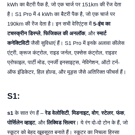
kWh का बैटरी पैक है, जो एक चार्ज पर 151km की रेंज देता
है। S1 Pro में 4 kWh का बैटरी पैक है, जो एक चार्ज पर
190km की रेंज देता है। इन सभी वेरिएंट्स में
5-इंच का
टचस्क्रीन डिस्प्ले
,
फिजिकल की अनलॉक
, और
स्मार्ट
कनेक्टिविटी
जैसी सुविधाएं हैं। S1 Pro में इनके अलावा कीलेस
एंट्री, क्रूज कंट्रोल, राइड जर्नल, एक्सेस कंट्रोल, राइडर
प्रोफाइल, पार्टी मोड, एनर्जी इनसाइट्स, नेविगेशन, ऑटो टर्न-
ऑफ इंडिकेटर, हिल होल्ड, और मूड्स जैसे अतिरिक्त फीचर्स हैं।
S1:
s1
के सात रंग हैं –
रेड
वेलोसिटी
,
मिडनाइट, वोग
,
स्टेलर
,
फंक
,
पोर्सिलेन
व्हाइट
, और
लिक्विड
सिल्वर
। ये रंग दो-दो टोन के हैं, जो
स्कूटर को बेहद खूबसूरत बनाते हैं। स्कूटर का निचला हिस्सा