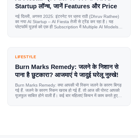
Startup लॉन्च, जानें Features और Price
नई दिल्ली, अगस्त 2025: इंटरनेट पर ध्रुव राठी (Dhruv Rathee)
का नया AI Startup – AI Fiesta तेजी से ट्रेंड कर रहा है। यह
प्लेटफॉर्म यूज़र्स को एक ही Subscription में Multiple AI Models
का एक्सेस देता है। आइए जानते है इस बारे में बिस्तर से। Launch पर
यूज़र्स का जबरदस्त रिस्पॉन्स लॉन्च के तुरंत […]
LIFESTYLE
Burn Marks Remedy: जलने के निशान से
पाना है छुटकारा? आजमाएं ये जादुई घरेलू नुस्खे!
Burn Marks Remedy: क्या आपकी भी स्किन जलने के कारण बिगड़
गई हैं. जलने के कारण स्किन खराब हो गई हैं. तो आज की पोस्ट आपको
यूजफुल साबित होने वाली हैं। कई बार महिलाएं किचन में काम करते हुए
जल जाती हैं. या फिर किसी अन्य कारण से भी कई बार आज से जल जाती
[…]