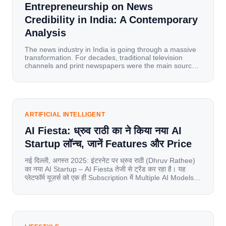
Entrepreneurship on News
Credibility in India: A Contemporary
Analysis
The news industry in India is going through a massive
transformation. For decades, traditional television
channels and print newspapers were the main sources
of information for millions of households. Today, cheap
mobile data, affordable smartphones, and high-speed
internet have completely disrupted this old setup. India
has become a mobile-first market where consumers
spend nearly 80% […]
ARTIFICIAL INTELLIGENT
AI Fiesta: ध्रुव राठी का ने किया नया AI
Startup लॉन्च, जानें Features और Price
नई दिल्ली, अगस्त 2025: इंटरनेट पर ध्रुव राठी (Dhruv Rathee)
का नया AI Startup – AI Fiesta तेजी से ट्रेंड कर रहा है। यह
प्लेटफॉर्म यूज़र्स को एक ही Subscription में Multiple AI Models
का एक्सेस देता है। आइए जानते है इस बारे में बिस्तर से। Launch पर
यूज़र्स का जबरदस्त रिस्पॉन्स लॉन्च के तुरंत […]