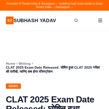
Founder of Timely India & Navjagran — building high-trust media in India
Timely India →
|
Navjagran →
SUBHASH YADAV
SY
Home
Writing
About
Home
Writing
Contact
CLAT 2025 Exam Date Released: घोषित हुआ CLAT 2025 परीक्षा
की तारीखें, जानिए कब होगा रजिस्ट्रेशन
Timely India
Navjagran
NEWS
CLAT 2025 Exam Date
Released: घोषित हुआ