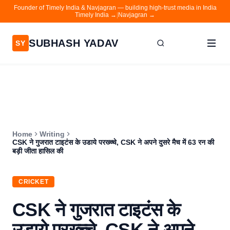
Founder of Timely India & Navjagran — building high-trust media in India
Timely India →
|
Navjagran →
SUBHASH YADAV
SY
Home
Writing
About
Home
Writing
Contact
CSK ने गुजरात टाइटंस के उडाये परख्च्चे, CSK ने अपने दुसरे मैच में 63 रन की
बड़ी जीता हासिल की
Timely India
Navjagran
CRICKET
CSK ने गुजरात टाइटंस के
उडाये परख्च्चे, CSK ने अपने