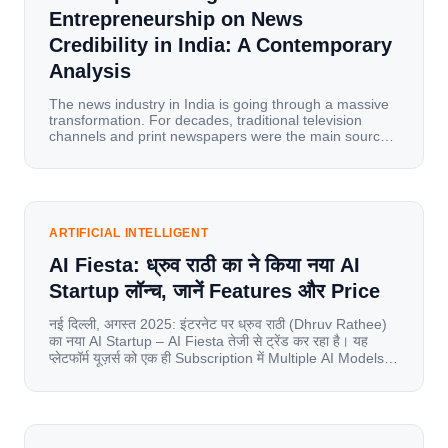
Entrepreneurship on News
Credibility in India: A Contemporary
Analysis
The news industry in India is going through a massive
transformation. For decades, traditional television
channels and print newspapers were the main sources
of information for millions of households. Today, cheap
mobile data, affordable smartphones, and high-speed
internet have completely disrupted this old setup. India
has become a mobile-first market where consumers
spend nearly 80% […]
ARTIFICIAL INTELLIGENT
AI Fiesta: ध्रुव राठी का ने किया नया AI
Startup लॉन्च, जानें Features और Price
नई दिल्ली, अगस्त 2025: इंटरनेट पर ध्रुव राठी (Dhruv Rathee)
का नया AI Startup – AI Fiesta तेजी से ट्रेंड कर रहा है। यह
प्लेटफॉर्म यूज़र्स को एक ही Subscription में Multiple AI Models
का एक्सेस देता है। आइए जानते है इस बारे में बिस्तर से। Launch पर
यूज़र्स का जबरदस्त रिस्पॉन्स लॉन्च के तुरंत […]