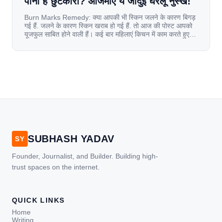
पाना है छुटकारा? आजमाएं ये जादुई घरेलू नुस्खे!
Burn Marks Remedy: क्या आपकी भी स्किन जलने के कारण बिगड़
गई हैं. जलने के कारण स्किन खराब हो गई हैं. तो आज की पोस्ट आपको
यूजफुल साबित होने वाली हैं। कई बार महिलाएं किचन में काम करते हुए
जल जाती हैं. या फिर किसी अन्य कारण से भी कई बार आज से जल जाती
[…]
SUBHASH YADAV
SY
Founder, Journalist, and Builder. Building high-
trust spaces on the internet.
QUICK LINKS
Home
Writing