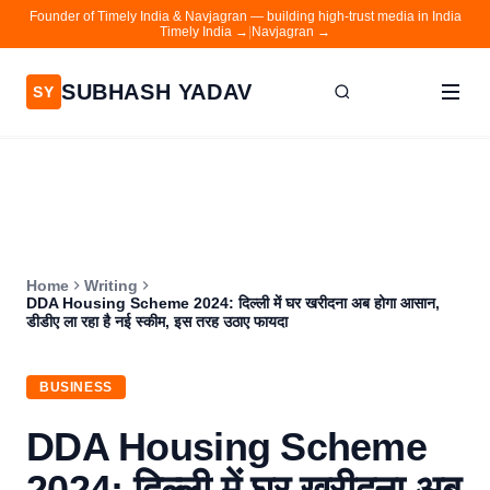
Founder of Timely India & Navjagran — building high-trust media in India
Timely India →
|
Navjagran →
SUBHASH YADAV
SY
Home
Writing
About
Home
Writing
Contact
DDA Housing Scheme 2024: दिल्ली में घर खरीदना अब होगा आसान,
डीडीए ला रहा है नई स्कीम, इस तरह उठाए फायदा
Timely India
Navjagran
BUSINESS
DDA Housing Scheme
2024: दिल्ली में घर खरीदना अब