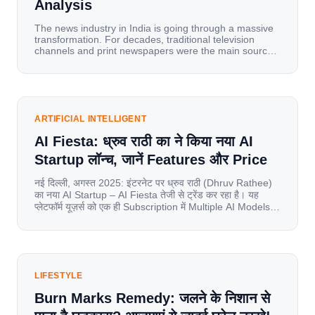
Analysis
The news industry in India is going through a massive
transformation. For decades, traditional television
channels and print newspapers were the main sources
of information for millions of households. Today, cheap
mobile data, affordable smartphones, and high-speed
internet have completely disrupted this old setup. India
has become a mobile-first market where consumers
spend nearly 80% […]
ARTIFICIAL INTELLIGENT
AI Fiesta: ध्रुव राठी का ने किया नया AI
Startup लॉन्च, जानें Features और Price
नई दिल्ली, अगस्त 2025: इंटरनेट पर ध्रुव राठी (Dhruv Rathee)
का नया AI Startup – AI Fiesta तेजी से ट्रेंड कर रहा है। यह
प्लेटफॉर्म यूज़र्स को एक ही Subscription में Multiple AI Models
का एक्सेस देता है। आइए जानते है इस बारे में बिस्तर से। Launch पर
यूज़र्स का जबरदस्त रिस्पॉन्स लॉन्च के तुरंत […]
LIFESTYLE
Burn Marks Remedy: जलने के निशान से