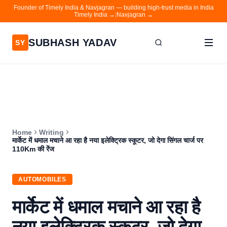
Founder of Timely India & Navjagran — building high-trust media in India
Timely India →
|
Navjagran →
SUBHASH YADAV
SY
Home
Writing
About
Home
Writing
Contact
मार्केट में धमाल मचाने आ रहा है नया इलेक्ट्रिक स्कूटर, जो देगा सिंगल चार्ज पर
110Km की रेंज
Timely India
Navjagran
AUTOMOBILES
मार्केट में धमाल मचाने आ रहा है
नया इलेक्ट्रिक स्कूटर, जो देगा