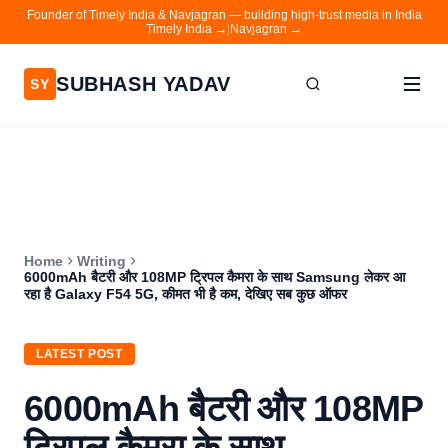
Founder of Timely India & Navjagran — building high-trust media in India
Timely India →
|
Navjagran →
SUBHASH YADAV
SY
Home
Writing
About
Home
Writing
Contact
6000mAh बैटरी और 108MP ट्रिपल कैमरा के साथ Samsung लेकर आ
रहा है Galaxy F54 5G, कीमत भी है कम, देखिए सब कुछ ऑफर
Timely India
Navjagran
LATEST POST
6000mAh बैटरी और 108MP
ट्रिपल कैमरा के साथ