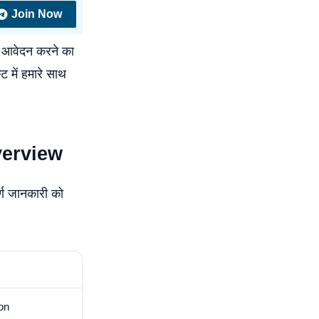
Join Now
न आवेदन करने का
 में हमारे साथ
verview
ूर्ण जानकारी को
on