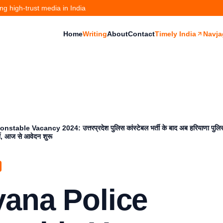
g high-trust media in India
Home
Writing
About
Contact
Timely India
Navja
able Vacancy 2024: उत्तरप्रदेश पुलिस कांस्टेबल भर्ती के बाद अब हरियाणा पुलिस का
ती, आज से आवेदन शुरू
yana Police