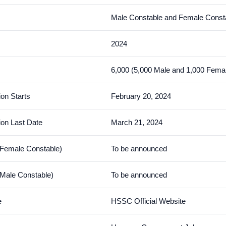
Male Constable and Female Const
2024
6,000 (5,000 Male and 1,000 Fema
ion Starts
February 20, 2024
ion Last Date
March 21, 2024
(Female Constable)
To be announced
Male Constable)
To be announced
e
HSSC Official Website