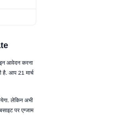
te
ाइन आवेदन करना
है. आप 21 मार्च
ायेगा. लेकिन अभी
ेबसाइट पर एग्जाम