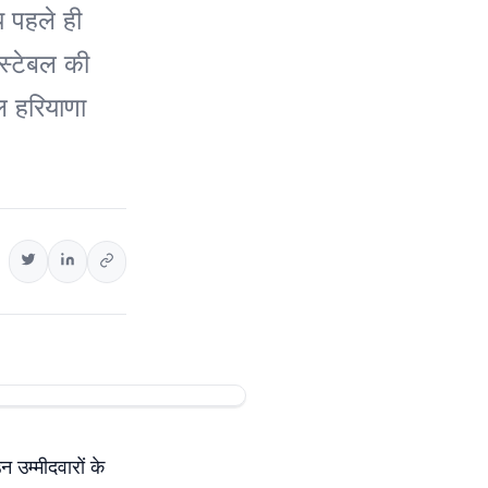
य पहले ही
ंस्टेबल की
सल हरियाणा
 उम्मीदवारों के