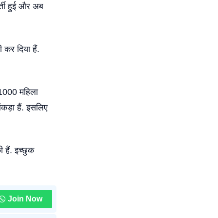
र्ती हुई और अब
र दिया हैं.
र 1000 महिला
आंकड़ा हैं. इसलिए
हैं. इच्छुक
Join Now