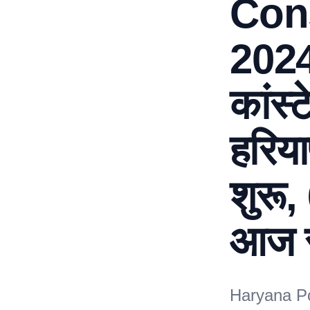
Con
2024:
कांस्
हरिया
शुरू,
आज स
Haryana Po