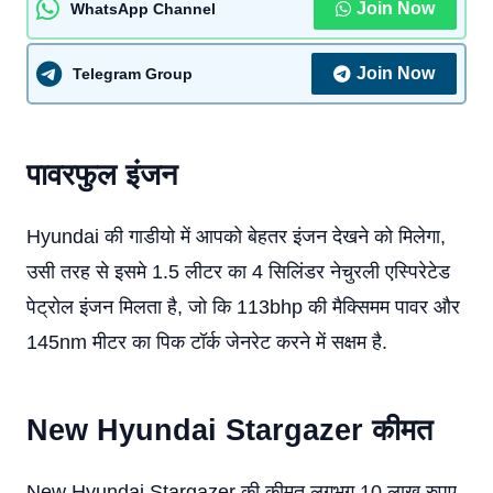
Join Now
WhatsApp Channel
Join Now
Telegram Group
पावरफुल इंजन
Hyundai की गाडीयो में आपको बेहतर इंजन देखने को मिलेगा,
उसी तरह से इसमे 1.5 लीटर का 4 सिलिंडर नेचुरली एस्पिरेटेड
पेट्रोल इंजन मिलता है, जो कि 113bhp की मैक्सिमम पावर और
145nm मीटर का पिक टॉर्क जेनरेट करने में सक्षम है.
New Hyundai Stargazer
कीमत
New Hyundai Stargazer की कीमत लगभग 10 लाख रुपए