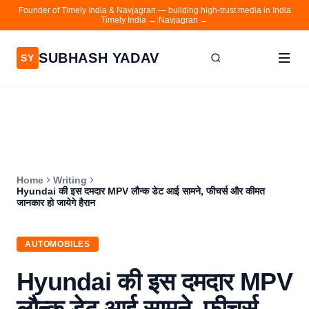
Founder of Timely India & Navjagran — building high-trust media in India
Timely India →
|
Navjagran →
SUBHASH YADAV
SY
Home
Writing
About
Home
Writing
Contact
Hyundai की इस दमदार MPV लौन्क डेट आई सामने, फीचर्स और कीमत
जानकार हो जायेगे हैरान
Timely India
Navjagran
AUTOMOBILES
Hyundai की इस दमदार MPV
लौन्क डेट आई सामने, फीचर्स