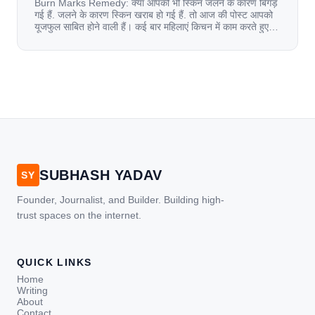
Burn Marks Remedy: क्या आपकी भी स्किन जलने के कारण बिगड़
गई हैं. जलने के कारण स्किन खराब हो गई हैं. तो आज की पोस्ट आपको
यूजफुल साबित होने वाली हैं। कई बार महिलाएं किचन में काम करते हुए
जल जाती हैं. या फिर किसी अन्य कारण से भी कई बार आज से जल जाती
[…]
SUBHASH YADAV
SY
Founder, Journalist, and Builder. Building high-
trust spaces on the internet.
QUICK LINKS
Home
Writing
About
Contact