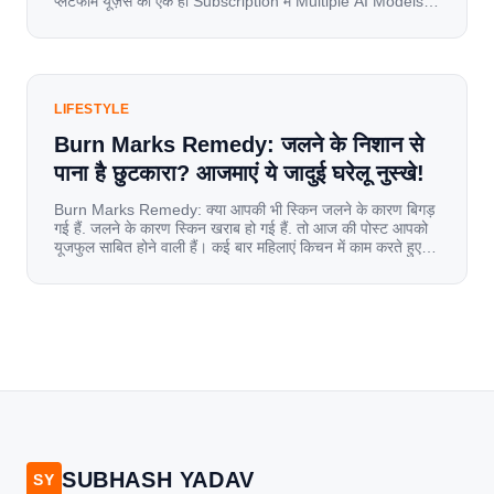
प्लेटफॉर्म यूज़र्स को एक ही Subscription में Multiple AI Models
का एक्सेस देता है। आइए जानते है इस बारे में बिस्तर से। Launch पर
यूज़र्स का जबरदस्त रिस्पॉन्स लॉन्च के तुरंत […]
LIFESTYLE
Burn Marks Remedy: जलने के निशान से
पाना है छुटकारा? आजमाएं ये जादुई घरेलू नुस्खे!
Burn Marks Remedy: क्या आपकी भी स्किन जलने के कारण बिगड़
गई हैं. जलने के कारण स्किन खराब हो गई हैं. तो आज की पोस्ट आपको
यूजफुल साबित होने वाली हैं। कई बार महिलाएं किचन में काम करते हुए
जल जाती हैं. या फिर किसी अन्य कारण से भी कई बार आज से जल जाती
[…]
SUBHASH YADAV
SY