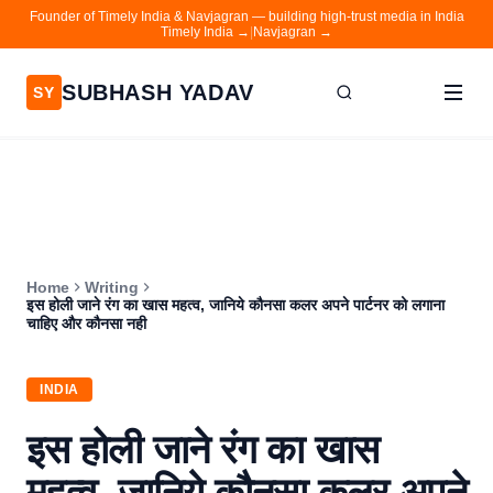
Founder of Timely India & Navjagran — building high-trust media in India
Timely India →
|
Navjagran →
SUBHASH YADAV
SY
Home
Writing
About
Home
Writing
Contact
इस होली जाने रंग का खास महत्व, जानिये कौनसा कलर अपने पार्टनर को लगाना
चाहिए और कौनसा नही
Timely India
Navjagran
INDIA
इस होली जाने रंग का खास
महत्व, जानिये कौनसा कलर अपने