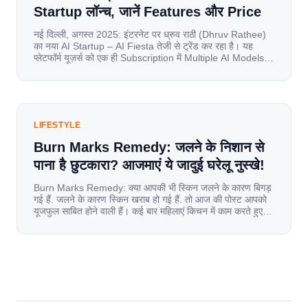
Startup लॉन्च, जानें Features और Price
नई दिल्ली, अगस्त 2025: इंटरनेट पर ध्रुव राठी (Dhruv Rathee)
का नया AI Startup – AI Fiesta तेजी से ट्रेंड कर रहा है। यह
प्लेटफॉर्म यूज़र्स को एक ही Subscription में Multiple AI Models
का एक्सेस देता है। आइए जानते है इस बारे में बिस्तर से। Launch पर
यूज़र्स का जबरदस्त रिस्पॉन्स लॉन्च के तुरंत […]
LIFESTYLE
Burn Marks Remedy: जलने के निशान से
पाना है छुटकारा? आजमाएं ये जादुई घरेलू नुस्खे!
Burn Marks Remedy: क्या आपकी भी स्किन जलने के कारण बिगड़
गई हैं. जलने के कारण स्किन खराब हो गई हैं. तो आज की पोस्ट आपको
यूजफुल साबित होने वाली हैं। कई बार महिलाएं किचन में काम करते हुए
जल जाती हैं. या फिर किसी अन्य कारण से भी कई बार आज से जल जाती
[…]