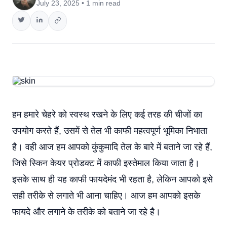
July 23, 2025 • 1 min read
हम हमारे चेहरे को स्वस्थ रखने के लिए कई तरह की चीजों का
उपयोग करते हैं, उसमें से तेल भी काफी महत्वपूर्ण भूमिका निभाता
है। वही आज हम आपको कुंकुमादि तेल के बारे में बताने जा रहे हैं,
जिसे स्किन केयर प्रोडक्ट में काफी इस्तेमाल किया जाता है।
इसके साथ ही यह काफी फायदेमंद भी रहता है, लेकिन आपको इसे
सही तरीके से लगाते भी आना चाहिए। आज हम आपको इसके
फायदे और लगाने के तरीके को बताने जा रहे है।