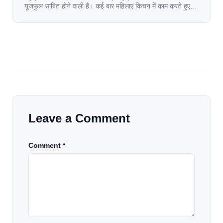
यूजफुल साबित होने वाली हैं। कई बार महिलाएं किचन में काम करते हुए
जल जाती हैं. या फिर किसी अन्य कारण से भी कई बार आज से जल जाती
[…]
Leave a Comment
Comment *