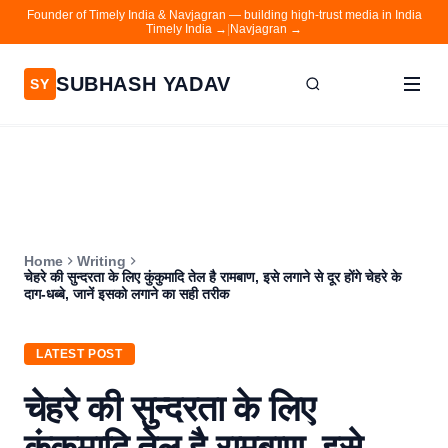
Founder of Timely India & Navjagran — building high-trust media in India
Timely India →
|
Navjagran →
SUBHASH YADAV
SY
Home
Writing
About
Home
Writing
Contact
चेहरे की सुन्दरता के लिए कुंकुमादि तेल है रामबाण, इसे लगाने से दूर होंगे चेहरे के
दाग-धब्बे, जानें इसको लगाने का सही तरीक
Timely India
Navjagran
LATEST POST
चेहरे की सुन्दरता के लिए
कुंकुमादि तेल है रामबाण, इसे