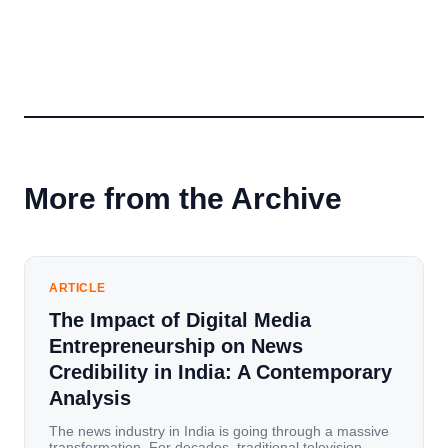
More from the Archive
ARTICLE
The Impact of Digital Media
Entrepreneurship on News
Credibility in India: A Contemporary
Analysis
The news industry in India is going through a massive
transformation. For decades, traditional television