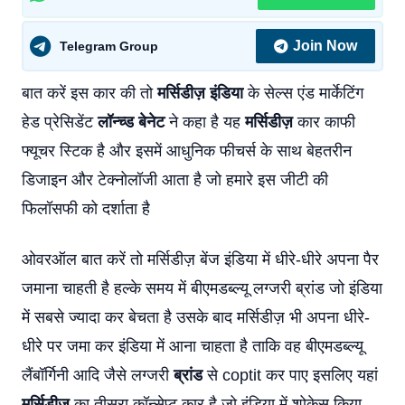
Join Now
Telegram Group
बात करें इस कार की तो
मर्सिडीज़
इंडिया
के सेल्स एंड मार्केटिंग
हेड प्रेसिडेंट
लॉन्च्ड बेनेट
ने कहा है यह
मर्सिडीज़
कार काफी
फ्यूचर स्टिक है और इसमें आधुनिक फीचर्स के साथ बेहतरीन
डिजाइन और टेक्नोलॉजी आता है जो हमारे इस जीटी की
फिलॉसफी को दर्शाता है
ओवरऑल बात करें तो मर्सिडीज़ बेंज इंडिया में धीरे-धीरे अपना पैर
जमाना चाहती है हल्के समय में बीएमडब्ल्यू लग्जरी ब्रांड जो इंडिया
में सबसे ज्यादा कर बेचता है उसके बाद मर्सिडीज़ भी अपना धीरे-
धीरे पर जमा कर इंडिया में आना चाहता है ताकि वह बीएमडब्ल्यू
लैंबॉर्गिनी आदि जैसे लग्जरी
ब्रांड
से coptit कर पाए इसलिए यहां
मर्सिडीज़
का तीसरा कॉन्सेप्ट कार है जो इंडिया में शोकेस किया