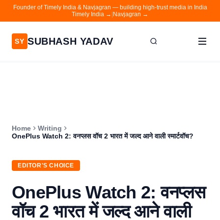
Founder of Timely India & Navjagran — building high-trust media in India
Timely India →
|
Navjagran →
SUBHASH YADAV
SY
Home
Writing
About
Home
Writing
Contact
OnePlus Watch 2: वनप्लस वॉच 2 भारत में जल्द आने वाली स्मार्टवॉच?
Timely India
EDITOR'S CHOICE
Navjagran
OnePlus Watch 2: वनप्लस
वॉच 2 भारत में जल्द आने वाली