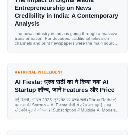
The Impact of Digital Media
Entrepreneurship on News
Credibility in India: A Contemporary
Analysis
The news industry in India is going through a massive
transformation. For decades, traditional television
channels and print newspapers were the main sources
of information for millions of households. Today, cheap
mobile data, affordable smartphones, and high-speed
internet have completely disrupted this old setup. India
has become a mobile-first market where consumers
spend nearly 80% […]
ARTIFICIAL INTELLIGENT
AI Fiesta: ध्रुव राठी का ने किया नया AI
Startup लॉन्च, जानें Features और Price
नई दिल्ली, अगस्त 2025: इंटरनेट पर ध्रुव राठी (Dhruv Rathee)
का नया AI Startup – AI Fiesta तेजी से ट्रेंड कर रहा है। यह
प्लेटफॉर्म यूज़र्स को एक ही Subscription में Multiple AI Models
का एक्सेस देता है। आइए जानते है इस बारे में बिस्तर से। Launch पर
यूज़र्स का जबरदस्त रिस्पॉन्स लॉन्च के तुरंत […]