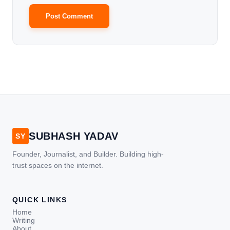
SUBHASH YADAV
SY
Founder, Journalist, and Builder. Building high-
trust spaces on the internet.
QUICK LINKS
Home
Writing
About