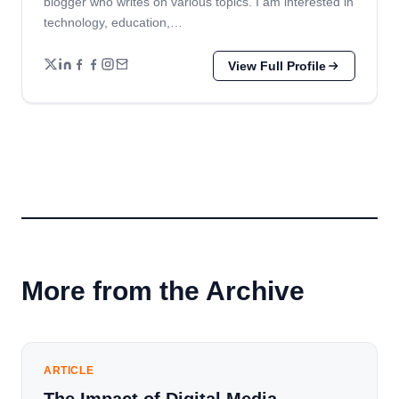
blogger who writes on various topics. I am interested in
technology, education,…
View Full Profile
More from the Archive
ARTICLE