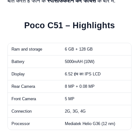
बात करते हैं फोन के
स्पेसिफिकेशन कर फीचर्स
के बारे में.
Poco C51 –
Highlights
Ram and storage
6 GB + 128 GB
Battery
5000mAH (10W)
Display
6.52 इंच का IPS LCD
Rear Camera
8 MP + 0.08 MP
Front Camera
5 MP
Connection
2G, 3G, 4G
Processor
Mediatek Helio G36 (12 nm)