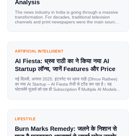
Analysis
The news industry in India is going through a massive
transformation. For decades, traditional television
channels and print newspapers were the main sources
of information for millions of households. Today, cheap
mobile data, affordable smartphones, and high-speed
internet have completely disrupted this old setup. India
has become a mobile-first market where consumers
spend nearly 80% […]
ARTIFICIAL INTELLIGENT
AI Fiesta: ध्रुव राठी का ने किया नया AI
Startup लॉन्च, जानें Features और Price
नई दिल्ली, अगस्त 2025: इंटरनेट पर ध्रुव राठी (Dhruv Rathee)
का नया AI Startup – AI Fiesta तेजी से ट्रेंड कर रहा है। यह
प्लेटफॉर्म यूज़र्स को एक ही Subscription में Multiple AI Models
का एक्सेस देता है। आइए जानते है इस बारे में बिस्तर से। Launch पर
यूज़र्स का जबरदस्त रिस्पॉन्स लॉन्च के तुरंत […]
LIFESTYLE
Burn Marks Remedy: जलने के निशान से