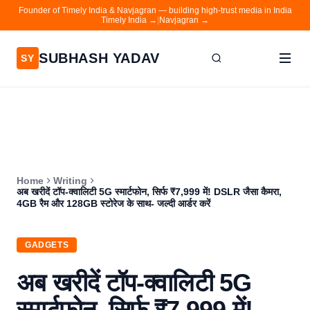
Founder of Timely India & Navjagran — building high-trust media in India
Timely India →
|
Navjagran →
SUBHASH YADAV
SY
Home
Writing
About
Home
Writing
Contact
अब खरीदें टॉप-क्वालिटी 5G स्मार्टफोन, सिर्फ ₹7,999 में! DSLR जैसा कैमरा,
4GB रैम और 128GB स्टोरेज के साथ- जल्दी आर्डर करें
Timely India
Navjagran
GADGETS
अब खरीदें टॉप-क्वालिटी 5G
स्मार्टफोन, सिर्फ ₹7,999 में!