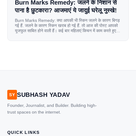
Burn Marks Remedy: जलने के निशान से
पाना है छुटकारा? आजमाएं ये जादुई घरेलू नुस्खे!
Burn Marks Remedy: क्या आपकी भी स्किन जलने के कारण बिगड़
गई हैं. जलने के कारण स्किन खराब हो गई हैं. तो आज की पोस्ट आपको
यूजफुल साबित होने वाली हैं। कई बार महिलाएं किचन में काम करते हुए
जल जाती हैं. या फिर किसी अन्य कारण से भी कई बार आज से जल जाती
[…]
SUBHASH YADAV
SY
Founder, Journalist, and Builder. Building high-
trust spaces on the internet.
QUICK LINKS