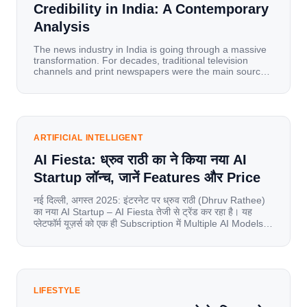
Credibility in India: A Contemporary
Analysis
The news industry in India is going through a massive
transformation. For decades, traditional television
channels and print newspapers were the main sources
of information for millions of households. Today, cheap
mobile data, affordable smartphones, and high-speed
internet have completely disrupted this old setup. India
has become a mobile-first market where consumers
spend nearly 80% […]
ARTIFICIAL INTELLIGENT
AI Fiesta: ध्रुव राठी का ने किया नया AI
Startup लॉन्च, जानें Features और Price
नई दिल्ली, अगस्त 2025: इंटरनेट पर ध्रुव राठी (Dhruv Rathee)
का नया AI Startup – AI Fiesta तेजी से ट्रेंड कर रहा है। यह
प्लेटफॉर्म यूज़र्स को एक ही Subscription में Multiple AI Models
का एक्सेस देता है। आइए जानते है इस बारे में बिस्तर से। Launch पर
यूज़र्स का जबरदस्त रिस्पॉन्स लॉन्च के तुरंत […]
LIFESTYLE