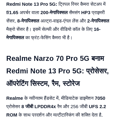
Redmi Note 13 Pro 5G:
ट्रिपल रियर कैमरा सेटअप में
f/1.65
अपर्चर वाला
200-मेगापिक्सल
सैमसंग
HP3
प्राइमरी
सेंसर,
8-मेगापिक्सल
अल्ट्रा-वाइड-एंगल लेंस और
2-मेगापिक्सल
मैक्रो सेंसर है। इसमें सेल्फी और वीडियो कॉल के लिए
16-
मेगापिक्सल
का फ्रंट-फेसिंग कैमरा भी है।
Realme Narzo 70 Pro 5G बनाम
Redmi Note 13 Pro 5G: प्रोसेसर,
ऑपरेटिंग सिस्टम, रैम, स्टोरेज
Realme
के नवीनतम हैंडसेट में, मीडियाटेक डाइमेंशन
7050
प्रोसेसर
8 जीबी
LPDDR4x
रैम और 256 जीबी
UFS 2.2
ROM
के साथ प्रदर्शन और मल्टीटास्किंग की शक्ति देता है,