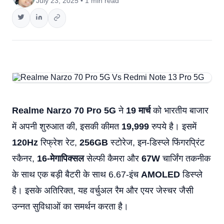
July 23, 2025 • 1 min read
Realme Narzo 70 Pro 5G
ने
19 मार्च
को भारतीय बाजार
में अपनी शुरुआत की, इसकी कीमत
19,999
रुपये है। इसमें
120Hz
रिफ्रेश रेट,
256GB
स्टोरेज, इन-डिस्प्ले फिंगरप्रिंट
स्कैनर,
16-मेगापिक्सल
सेल्फी कैमरा और
67W
चार्जिंग तकनीक
के साथ एक बड़ी बैटरी के साथ 6.67-इंच
AMOLED
डिस्प्ले
है। इसके अतिरिक्त, यह वर्चुअल रैम और एयर जेस्चर जैसी
उन्नत सुविधाओं का समर्थन करता है।