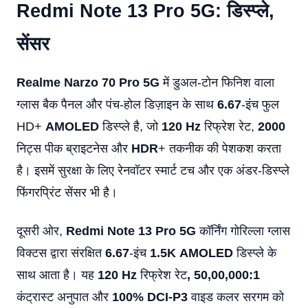
Redmi Note 13 Pro 5G: डिस्प्ले,
सेंसर
Realme Narzo 70 Pro 5G
में डुअल-टोन फिनिश वाला
ग्लास बैक पैनल और पंच-होल डिज़ाइन के साथ
6.67
-इंच फुल
HD+
AMOLED
डिस्प्ले है, जो
120 Hz
रिफ्रेश रेट,
2000
निट्स पीक ब्राइटनेस और
HDR
+ तकनीक की पेशकश करता
है। इसमें सुरक्षा के लिए रेनवॉटर स्मार्ट टच और एक अंडर-डिस्प्ले
फिंगरप्रिंट सेंसर भी है।
दूसरी ओर,
Redmi Note 13 Pro 5G
कॉर्निंग गोरिल्ला ग्लास
विक्टस द्वारा संरक्षित
6.67
-इंच
1.5K
AMOLED
डिस्प्ले के
साथ आता है। यह
120 Hz
रिफ्रेश रेट
, 50,00,000:1
कंट्रास्ट अनुपात और
100% DCI-P3
वाइड कलर सरगम ​​को