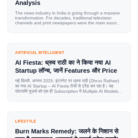
Analysis
The news industry in India is going through a massive
transformation. For decades, traditional television
channels and print newspapers were the main sources
of information for millions of households. Today, cheap
mobile data, affordable smartphones, and high-speed
internet have completely disrupted this old setup. India
has become a mobile-first market where consumers
spend nearly 80% […]
ARTIFICIAL INTELLIGENT
AI Fiesta: ध्रुव राठी का ने किया नया AI
Startup लॉन्च, जानें Features और Price
नई दिल्ली, अगस्त 2025: इंटरनेट पर ध्रुव राठी (Dhruv Rathee)
का नया AI Startup – AI Fiesta तेजी से ट्रेंड कर रहा है। यह
प्लेटफॉर्म यूज़र्स को एक ही Subscription में Multiple AI Models
का एक्सेस देता है। आइए जानते है इस बारे में बिस्तर से। Launch पर
यूज़र्स का जबरदस्त रिस्पॉन्स लॉन्च के तुरंत […]
LIFESTYLE
Burn Marks Remedy: जलने के निशान से