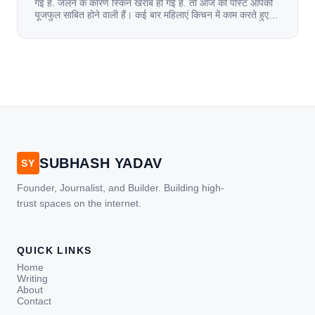
गई हैं. जलने के कारण स्किन खराब हो गई हैं. तो आज की पोस्ट आपको
यूजफुल साबित होने वाली हैं। कई बार महिलाएं किचन में काम करते हुए
जल जाती हैं. या फिर किसी अन्य कारण से भी कई बार आज से जल जाती
[…]
SUBHASH YADAV
SY
Founder, Journalist, and Builder. Building high-
trust spaces on the internet.
QUICK LINKS
Home
Writing
About
Contact