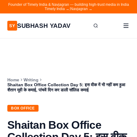
Founder of Timely India & Navjagran — building high-trust media in India
Timely India →
|
Navjagran →
SUBHASH YADAV
SY
Home
Writing
About
Home
Writing
Contact
Shaitan Box Office Collection Day 5: इस वीक में भी नहीं कम हुआ
शैतान मूवी के कमाई, पांचवें दिन कर डाली सॉलिड कमाई
Timely India
Navjagran
BOX OFFICE
Shaitan Box Office
Collection Day 5: इस वीक