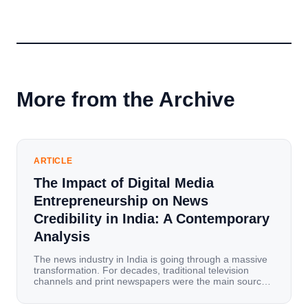
More from the Archive
ARTICLE
The Impact of Digital Media
Entrepreneurship on News
Credibility in India: A Contemporary
Analysis
The news industry in India is going through a massive
transformation. For decades, traditional television
channels and print newspapers were the main sources
of information for millions of households. Today, cheap
mobile data, affordable smartphones, and high-speed