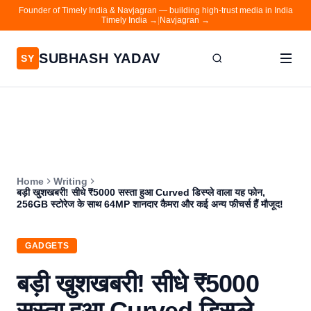
Founder of Timely India & Navjagran — building high-trust media in India
Timely India →
|
Navjagran →
SUBHASH YADAV
SY
Home
Writing
About
Home
Writing
Contact
बड़ी खुशखबरी! सीधे ₹5000 सस्ता हुआ Curved डिस्प्ले वाला यह फोन,
256GB स्टोरेज के साथ 64MP शानदार कैमरा और कई अन्य फीचर्स हैं मौजूद!
Timely India
Navjagran
GADGETS
बड़ी खुशखबरी! सीधे ₹5000
सस्ता हुआ Curved डिस्प्ले