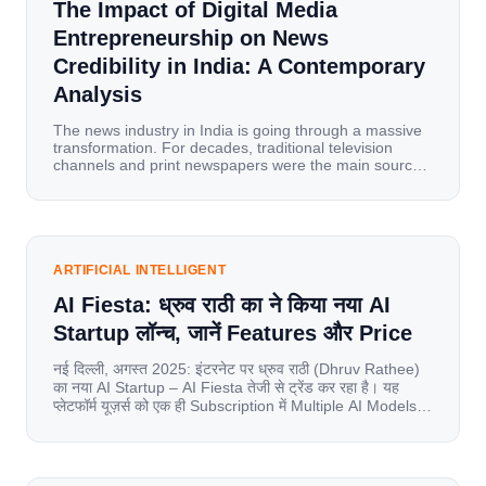
The Impact of Digital Media
Entrepreneurship on News
Credibility in India: A Contemporary
Analysis
The news industry in India is going through a massive
transformation. For decades, traditional television
channels and print newspapers were the main sources
of information for millions of households. Today, cheap
mobile data, affordable smartphones, and high-speed
internet have completely disrupted this old setup. India
has become a mobile-first market where consumers
spend nearly 80% […]
ARTIFICIAL INTELLIGENT
AI Fiesta: ध्रुव राठी का ने किया नया AI
Startup लॉन्च, जानें Features और Price
नई दिल्ली, अगस्त 2025: इंटरनेट पर ध्रुव राठी (Dhruv Rathee)
का नया AI Startup – AI Fiesta तेजी से ट्रेंड कर रहा है। यह
प्लेटफॉर्म यूज़र्स को एक ही Subscription में Multiple AI Models
का एक्सेस देता है। आइए जानते है इस बारे में बिस्तर से। Launch पर
यूज़र्स का जबरदस्त रिस्पॉन्स लॉन्च के तुरंत […]