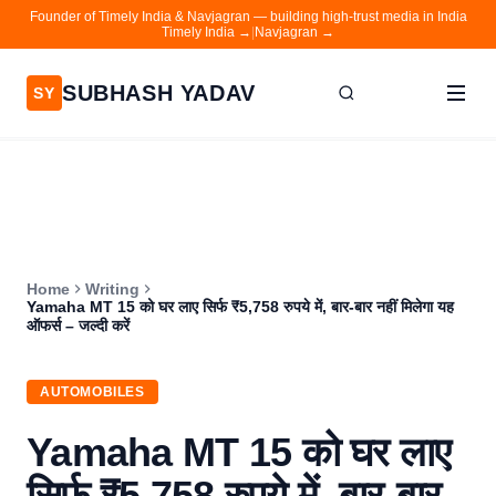
Founder of Timely India & Navjagran — building high-trust media in India
Timely India →
|
Navjagran →
SUBHASH YADAV
SY
Home
Writing
About
Home
Writing
Contact
Yamaha MT 15 को घर लाए सिर्फ ₹5,758 रुपये में, बार-बार नहीं मिलेगा यह
ऑफर्स – जल्दी करें
Timely India
Navjagran
AUTOMOBILES
Yamaha MT 15 को घर लाए
सिर्फ ₹5,758 रुपये में, बार-बार