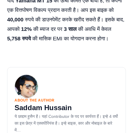
यदि
Yamaha MT 15
की ऊंची कीमत एक बाधा है, तो कंपनी
एक वित्तपोषण विकल्प प्रदान करती है। आप इस बाइक को
40,000
रुपये की डाउनपेमेंट करके खरीद सकते हैं। इसके बाद,
आपको
12%
की ब्याज दर पर
3 साल
की अवधि में केवल
5,758 रुपये
की मासिक EMI का योगदान करना होगा।
ABOUT THE AUTHOR
Saddam Hussain
ये छाद्दाम हुसैन है। यहां Contributor के पद पर कार्यरत हैं। इन्हे 4 वर्षो
का इस छेत्र में एक्सपीरियंस है। इन्हे बाइक, कार और मोबाइल के बारे
में…