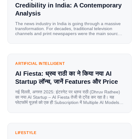
Credibility in India: A Contemporary
Analysis
The news industry in India is going through a massive
transformation. For decades, traditional television
channels and print newspapers were the main sources
of information for millions of households. Today, cheap
mobile data, affordable smartphones, and high-speed
internet have completely disrupted this old setup. India
has become a mobile-first market where consumers
spend nearly 80% […]
ARTIFICIAL INTELLIGENT
AI Fiesta: ध्रुव राठी का ने किया नया AI
Startup लॉन्च, जानें Features और Price
नई दिल्ली, अगस्त 2025: इंटरनेट पर ध्रुव राठी (Dhruv Rathee)
का नया AI Startup – AI Fiesta तेजी से ट्रेंड कर रहा है। यह
प्लेटफॉर्म यूज़र्स को एक ही Subscription में Multiple AI Models
का एक्सेस देता है। आइए जानते है इस बारे में बिस्तर से। Launch पर
यूज़र्स का जबरदस्त रिस्पॉन्स लॉन्च के तुरंत […]
LIFESTYLE