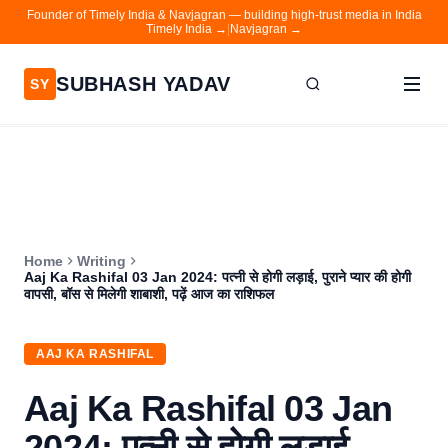
Founder of Timely India & Navjagran — building high-trust media in India
Timely India →
|
Navjagran →
SUBHASH YADAV
SY
Home
Writing
About
Home
Writing
Contact
Aaj Ka Rashifal 03 Jan 2024: पत्नी से होगी लड़ाई, पुराने प्यार की होगी
वापसी, बॉस से मिलेगी शाबाशी, पढ़ें आज का राशिफल
Timely India
Navjagran
AAJ KA RASHIFAL
Aaj Ka Rashifal 03 Jan
2024: पत्नी से होगी लड़ाई,