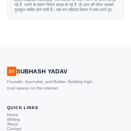
गई हैं. जलने के कारण स्किन खराब हो गई हैं. तो आज की पोस्ट आपको
यूजफुल साबित होने वाली हैं। कई बार महिलाएं किचन में काम करते हुए
जल जाती हैं. या फिर किसी अन्य कारण से भी कई बार आज से जल जाती
[…]
SUBHASH YADAV
SY
Founder, Journalist, and Builder. Building high-
trust spaces on the internet.
QUICK LINKS
Home
Writing
About
Contact