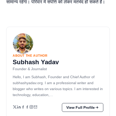
सामान्य रहेगा। परिवार में संपत्ति को लेकर मतभेद हो सकते हैं।
ABOUT THE AUTHOR
Subhash Yadav
Founder & Journalist
Hello, I am Subhash, Founder and Chief Author of
subhashyadav.org. I am a professional writer and
blogger who writes on various topics. I am interested in
technology, education,…
View Full Profile