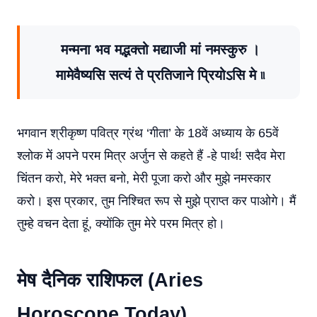
मन्मना भव मद्भक्तो मद्याजी मां नमस्कुरु ।
मामेवैष्यसि सत्यं ते प्रतिजाने प्रियोऽसि मे ৷৷
भगवान श्रीकृष्ण पवित्र ग्रंथ ‘गीता’ के 18वें अध्याय के 65वें
श्लोक में अपने परम मित्र अर्जुन से कहते हैं -हे पार्थ! सदैव मेरा
चिंतन करो, मेरे भक्त बनो, मेरी पूजा करो और मुझे नमस्कार
करो। इस प्रकार, तुम निश्चित रूप से मुझे प्राप्त कर पाओगे। मैं
तुम्हे वचन देता हूं, क्योंकि तुम मेरे परम मित्र हो।
मेष दैनिक राशिफल (Aries
Horoscope Today)