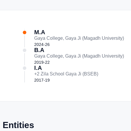
M.A
Gaya College, Gaya Ji (Magadh University)
2024-26
B.A
Gaya College, Gaya Ji (Magadh University)
2019-22
I.A
+2 Zila School Gaya Ji (BSEB)
2017-19
 Entities