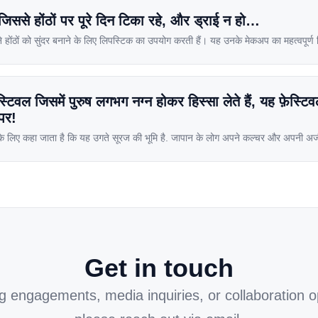
जिससे होंठों पर पूरे दिन टिका रहे, और ड्राई न हो…
ोंठों को सुंदर बनाने के लिए लिपस्टिक का उपयोग करती हैं। यह उनके मेकअप का महत्वपूर्ण 
क से नहीं चढ़ती और छिप जाती है। यहां हम कुछ टिप्स दे रहे हैं जिससे लिपस्टिक लंबे समय
]
टिवल जिसमें पुरुष लगभग नग्न होकर हिस्सा लेते हैं, यह फ़ेस्टि
 पर!
 के लिए कहा जाता है कि यह उगते सूरज की भूमि है. जापान के लोग अपने कल्चर और अपनी अज
. एक ऐसी ही प्रथा है हाडीका-मात्सुरी फेस्टिवल. वैसे तो यह उत्सव केवल पुरुषों के लिए होता है
Get in touch
g engagements, media inquiries, or collaboration op