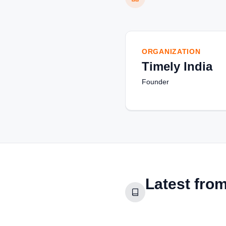
ORGANIZATION
Timely India
Founder
Latest fro