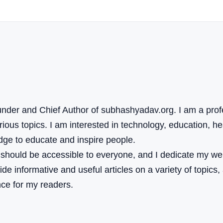
nder and Chief Author of subhashyadav.org. I am a profe
ous topics. I am interested in technology, education, heal
dge to educate and inspire people.
n should be accessible to everyone, and I dedicate my we
vide informative and useful articles on a variety of topics,
nce for my readers.