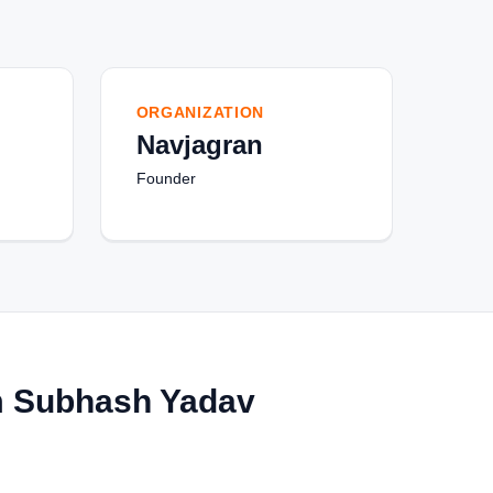
ORGANIZATION
Navjagran
Founder
m Subhash Yadav