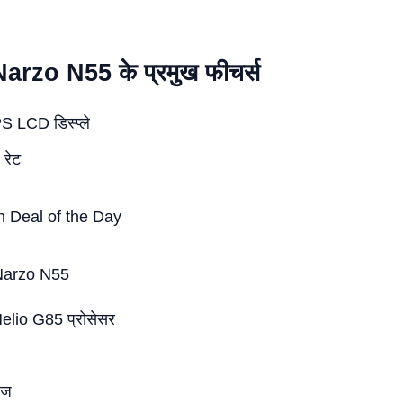
rzo N55 के प्रमुख फीचर्स
PS LCD डिस्प्ले
 रेट
Narzo N55
lio G85 प्रोसेसर
ेज