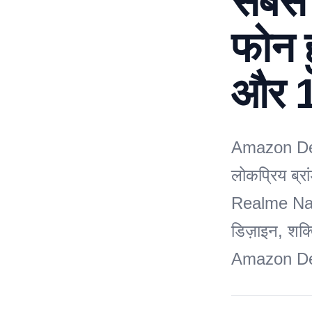
सबसे 
फोन 
और 1
Amazon Deal
लोकप्रिय ब्र
Realme Narz
डिज़ाइन, शक्
Amazon Deal