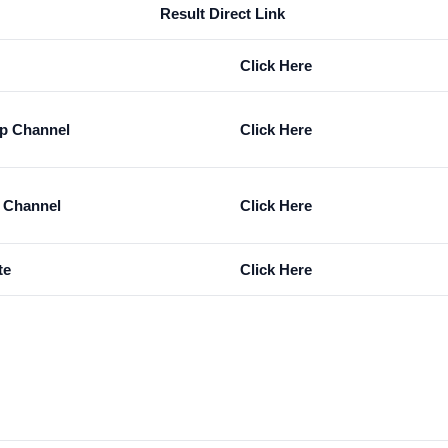
Result Direct Link
Click Here
p Channel
Click Here
m Channel
Click Here
te
Click Here