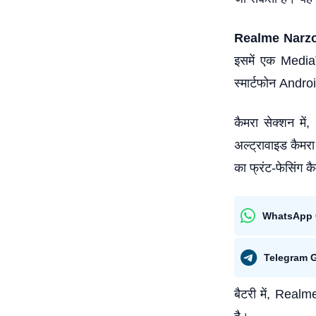
Realme Narz
इसमें एक Medi
स्मार्टफोन Andr
कैमरा सेक्शन मे
अल्ट्रावाइड कैमरा
का फ्रंट-फेसिंग क
WhatsApp 
Telegram 
बैटरी में, Real