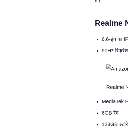
है।
Realme Na
6.6-इंच का I
90Hz रिफ्रेश
Realme 
MediaTek He
6GB रैम
128GB स्टोर