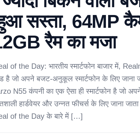
ज्यादा बिकने वाला ब
हुआ सस्ता, 64MP कै
2GB रैम का मजा
 of the Day: भारतीय स्मार्टफोन बाजार में, Re
ांड है जो अपने बजट-अनुकूल स्मार्टफोन के लिए जाना 
o N55 कंपनी का एक ऐसा ही स्मार्टफोन है जो अप
तिशाली हार्डवेयर और उन्नत फीचर्स के लिए जाना जाता
 of the Day के बारे में […]