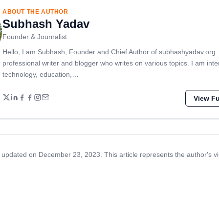
ABOUT THE AUTHOR
Subhash Yadav
Founder & Journalist
Hello, I am Subhash, Founder and Chief Author of subhashyadav.org.
professional writer and blogger who writes on various topics. I am inte
technology, education,…
View Ful
 updated on December 23, 2023. This article represents the author's v