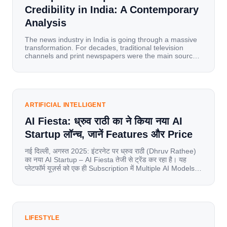
Credibility in India: A Contemporary
Analysis
The news industry in India is going through a massive
transformation. For decades, traditional television
channels and print newspapers were the main sources
of information for millions of households. Today, cheap
mobile data, affordable smartphones, and high-speed
internet have completely disrupted this old setup. India
has become a mobile-first market where consumers
spend nearly 80% […]
ARTIFICIAL INTELLIGENT
AI Fiesta: ध्रुव राठी का ने किया नया AI
Startup लॉन्च, जानें Features और Price
नई दिल्ली, अगस्त 2025: इंटरनेट पर ध्रुव राठी (Dhruv Rathee)
का नया AI Startup – AI Fiesta तेजी से ट्रेंड कर रहा है। यह
प्लेटफॉर्म यूज़र्स को एक ही Subscription में Multiple AI Models
का एक्सेस देता है। आइए जानते है इस बारे में बिस्तर से। Launch पर
यूज़र्स का जबरदस्त रिस्पॉन्स लॉन्च के तुरंत […]
LIFESTYLE