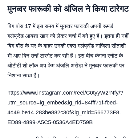
मुनव्वर फारूकी को अंजिल ने किया टारेगट
बिग बॉस 17 में इस समय में मुनव्वर फारूकी अपनी रूमर्ड
गर्लफ्रेंड आयशा खान को लेकर चर्चा में बने हुए हैं। इतना ही नहीं
बिग बॉस के घर के बाहर उनकी एक्स गर्लफ्रेंड नाजिला सीताशी
भी आए दिन उन्हें टारगेट कर रही हैं। इस बीच कंगना रनोट के
ओटीटी शो लॉक अप फेम अंजलि अरोड़ा ने मुनव्वर फारूकी पर
निशाना साधा है।
https://www.instagram.com/reel/C0tyyW2rNfy/?
utm_source=ig_embed&ig_rid=84fff71f-fbed-
4d49-be14-283be882c30f&ig_mid=566773F8-
ED89-4899-A5C5-0536A4ED759B