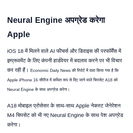
Neural Engine अपग्रेड करेगा
Apple
iOS 18 में मिलने वाले AI फीचर्स और डिवाइस की परफॉर्मेंस में
इम्प्रूवमेंट के लिए कंपनी हार्डवेयर में बदलाव करने पर भी विचार
कर रही हैं।
Economic Daily News की रिपोर्ट में दावा किया गया है कि
Apple iPhone 16 सीरीज में कथित रूप से दिए जाने वाले चिपसेट A18 को
Neural Engine के साथ अपग्रेड करेगा।
A18 मोबाइल प्रोसेसर के साथ-साथ Apple नेकस्ट जेनेरेशन
M4 चिपसेट को भी नए Neural Engine के साथ पेश अपग्रेड
करेगा।