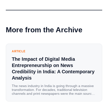
More from the Archive
ARTICLE
The Impact of Digital Media
Entrepreneurship on News
Credibility in India: A Contemporary
Analysis
The news industry in India is going through a massive
transformation. For decades, traditional television
channels and print newspapers were the main sources
of information for millions of households. Today, cheap
mobile data, affordable smartphones, and high-speed
internet have completely disrupted this old setup. India