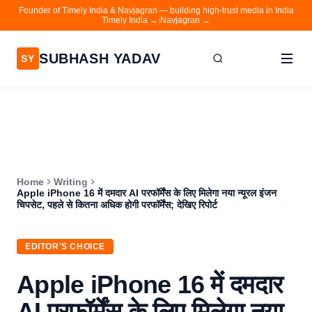
Founder of Timely India & Navjagran — building high-trust media in India
Timely India →
|
Navjagran →
SUBHASH YADAV
SY
Home
Writing
About
Home
Writing
Contact
Apple iPhone 16 में दमदार AI परफॉर्मेंस के लिए मिलेगा नया न्यूरल इंजन
चिपसेट, पहले से कितना अधिक होगी परफॉर्मेंस; देखिए रिपोर्ट
Timely India
Navjagran
EDITOR'S CHOICE
Apple iPhone 16 में दमदार
AI परफॉर्मेंस के लिए मिलेगा नया