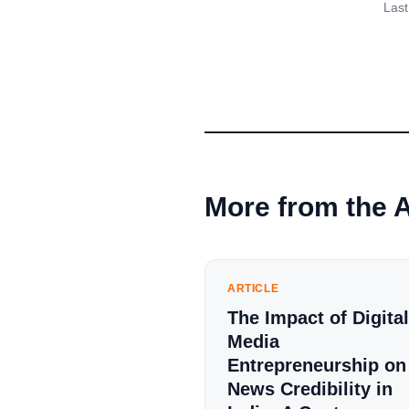
Last
More from the 
ARTICLE
The Impact of Digital
Media
Entrepreneurship on
News Credibility in