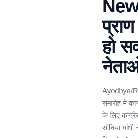
News:
प्राण
हो सक
नेता
Ayodhya/Ram 
समारोह में का
के लिए कांग्र
सोनिया गांधी 