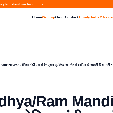
g high-trust media in India
Home
Writing
About
Contact
Timely India
Navja
ews: सोनिया गांधी राम मंदिर प्राण प्रतिष्ठा समारोह में शामिल हो सकती हैं या नहीं
dhya/Ram Mandi