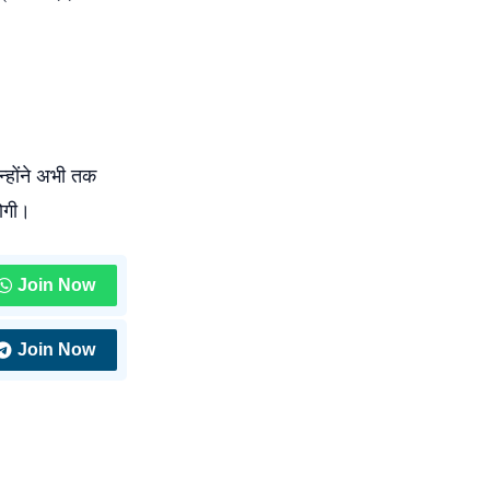
न्होंने अभी तक
ोगी।
Join Now
Join Now