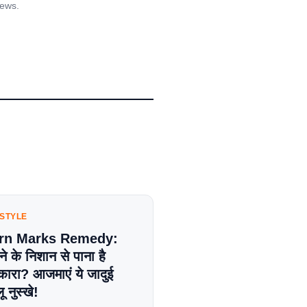
iews.
ESTYLE
rn Marks Remedy:
े के निशान से पाना है
कारा? आजमाएं ये जादुई
ू नुस्खे!