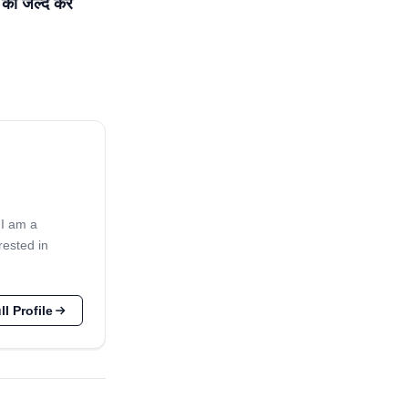
ो जल्द करें
 I am a
rested in
l Profile