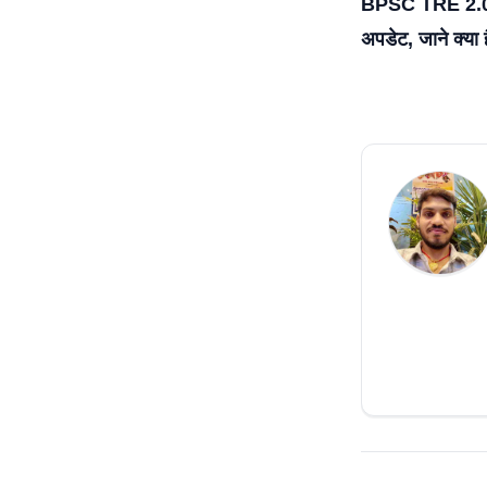
BPSC TRE 2.0 D
अपडेट, जाने क्या ह