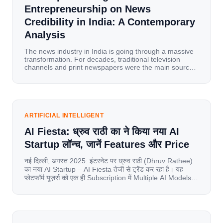
Entrepreneurship on News
Credibility in India: A Contemporary
Analysis
The news industry in India is going through a massive
transformation. For decades, traditional television
channels and print newspapers were the main sources
of information for millions of households. Today, cheap
mobile data, affordable smartphones, and high-speed
internet have completely disrupted this old setup. India
has become a mobile-first market where consumers
spend nearly 80% […]
ARTIFICIAL INTELLIGENT
AI Fiesta: ध्रुव राठी का ने किया नया AI
Startup लॉन्च, जानें Features और Price
नई दिल्ली, अगस्त 2025: इंटरनेट पर ध्रुव राठी (Dhruv Rathee)
का नया AI Startup – AI Fiesta तेजी से ट्रेंड कर रहा है। यह
प्लेटफॉर्म यूज़र्स को एक ही Subscription में Multiple AI Models
का एक्सेस देता है। आइए जानते है इस बारे में बिस्तर से। Launch पर
यूज़र्स का जबरदस्त रिस्पॉन्स लॉन्च के तुरंत […]