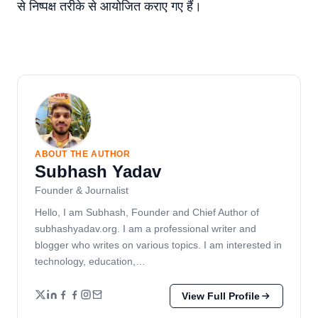
से निष्पक्ष तरीके से आयोजित कराए गए हैं।
ABOUT THE AUTHOR
Subhash Yadav
Founder & Journalist
Hello, I am Subhash, Founder and Chief Author of
subhashyadav.org. I am a professional writer and
blogger who writes on various topics. I am interested in
technology, education,…
View Full Profile