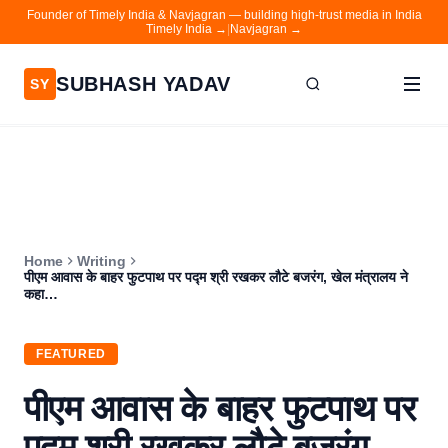
Founder of Timely India & Navjagran — building high-trust media in India
Timely India →
|
Navjagran →
SUBHASH YADAV
SY
Home
Writing
About
Home
Writing
Contact
पीएम आवास के बाहर फुटपाथ पर पद्म श्री रखकर लौटे बजरंग, खेल मंत्रालय ने
कहा…
Timely India
Navjagran
FEATURED
पीएम आवास के बाहर फुटपाथ पर
पद्म श्री रखकर लौटे बजरंग,