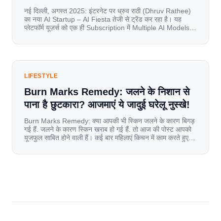
नई दिल्ली, अगस्त 2025: इंटरनेट पर ध्रुव राठी (Dhruv Rathee)
का नया AI Startup – AI Fiesta तेजी से ट्रेंड कर रहा है। यह
प्लेटफॉर्म यूज़र्स को एक ही Subscription में Multiple AI Models
का एक्सेस देता है। आइए जानते है इस बारे में बिस्तर से। Launch पर
यूज़र्स का जबरदस्त रिस्पॉन्स लॉन्च के तुरंत […]
LIFESTYLE
Burn Marks Remedy: जलने के निशान से
पाना है छुटकारा? आजमाएं ये जादुई घरेलू नुस्खे!
Burn Marks Remedy: क्या आपकी भी स्किन जलने के कारण बिगड़
गई हैं. जलने के कारण स्किन खराब हो गई हैं. तो आज की पोस्ट आपको
यूजफुल साबित होने वाली हैं। कई बार महिलाएं किचन में काम करते हुए
जल जाती हैं. या फिर किसी अन्य कारण से भी कई बार आज से जल जाती
[…]