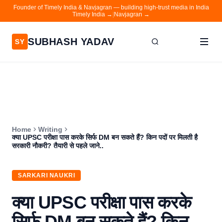
Founder of Timely India & Navjagran — building high-trust media in India
Timely India →
|
Navjagran →
SUBHASH YADAV
SY
Home
Writing
About
Home
Writing
Contact
क्या UPSC परीक्षा पास करके सिर्फ DM बन सकते हैं? किन पदों पर मिलती है
सरकारी नौकरी? तैयारी से पहले जाने..
Timely India
Navjagran
SARKARI NAUKRI
क्या UPSC परीक्षा पास करके
सिर्फ DM बन सकते हैं? किन