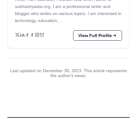
subhashyadav.org. I am a professional writer and
blogger who writes on various topics. I am interested in
technology, education,…
View Full Profile
Last updated on December 30, 2023. This article represents
the author's views.