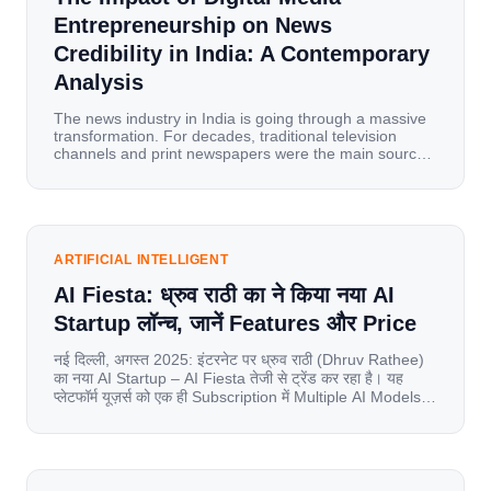
Entrepreneurship on News
Credibility in India: A Contemporary
Analysis
The news industry in India is going through a massive
transformation. For decades, traditional television
channels and print newspapers were the main sources
of information for millions of households. Today, cheap
mobile data, affordable smartphones, and high-speed
internet have completely disrupted this old setup. India
has become a mobile-first market where consumers
spend nearly 80% […]
ARTIFICIAL INTELLIGENT
AI Fiesta: ध्रुव राठी का ने किया नया AI
Startup लॉन्च, जानें Features और Price
नई दिल्ली, अगस्त 2025: इंटरनेट पर ध्रुव राठी (Dhruv Rathee)
का नया AI Startup – AI Fiesta तेजी से ट्रेंड कर रहा है। यह
प्लेटफॉर्म यूज़र्स को एक ही Subscription में Multiple AI Models
का एक्सेस देता है। आइए जानते है इस बारे में बिस्तर से। Launch पर
यूज़र्स का जबरदस्त रिस्पॉन्स लॉन्च के तुरंत […]