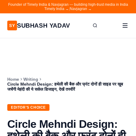
Founder of Timely India & Navjagran — building high-trust media in India
Timely India →
|
Navjagran →
SUBHASH YADAV
SY
Home
Writing
About
Home
Writing
Contact
Circle Mehndi Design: हथेली की बैक और फ्रंट दोनों ही साइड पर खूब
जचेंगी मेहंदी की ये सर्कल डिजाइन, देखें तस्वीरें
Timely India
Navjagran
EDITOR'S CHOICE
Circle Mehndi Design:
हथेली की बैक और फ्रंट दोनों ही