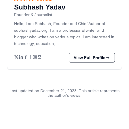
ABOUT THE AUTHOR
Subhash Yadav
Founder & Journalist
Hello, I am Subhash, Founder and Chief Author of
subhashyadav.org. I am a professional writer and
blogger who writes on various topics. I am interested in
technology, education,…
View Full Profile
Last updated on December 21, 2023. This article represents
the author's views.