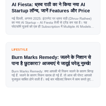
AI Fiesta: ध्रुव राठी का ने किया नया AI
Startup लॉन्च, जानें Features और Price
नई दिल्ली, अगस्त 2025: इंटरनेट पर ध्रुव राठी (Dhruv Rathee)
का नया AI Startup – AI Fiesta तेजी से ट्रेंड कर रहा है। यह
प्लेटफॉर्म यूज़र्स को एक ही Subscription में Multiple AI Models
का एक्सेस देता है। आइए जानते है इस बारे में बिस्तर से। Launch पर
यूज़र्स का जबरदस्त रिस्पॉन्स लॉन्च के तुरंत […]
LIFESTYLE
Burn Marks Remedy: जलने के निशान से
पाना है छुटकारा? आजमाएं ये जादुई घरेलू नुस्खे!
Burn Marks Remedy: क्या आपकी भी स्किन जलने के कारण बिगड़
गई हैं. जलने के कारण स्किन खराब हो गई हैं. तो आज की पोस्ट आपको
यूजफुल साबित होने वाली हैं। कई बार महिलाएं किचन में काम करते हुए
जल जाती हैं. या फिर किसी अन्य कारण से भी कई बार आज से जल जाती
[…]