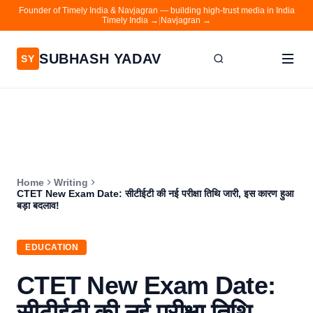
Founder of Timely India & Navjagran — building high-trust media in India
Timely India →
|
Navjagran →
SUBHASH YADAV
SY
Home
Writing
About
Home
Writing
Contact
CTET New Exam Date: सीटीईटी की नई परीक्षा तिथि जारी, इस कारण हुआ
बड़ा बदलाव!
Timely India
Navjagran
EDUCATION
CTET New Exam Date:
सीटीईटी की नई परीक्षा तिथि