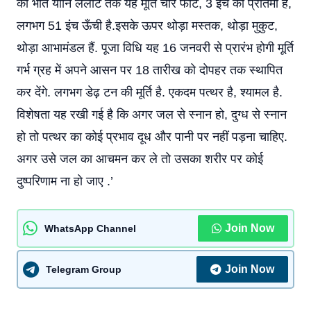
की भौत यानि ललाट तक यह मूर्ति चार फीट, 3 इंच की प्रतिमा है,
लगभग 51 इंच ऊँची है.इसके ऊपर थोड़ा मस्तक, थोड़ा मुकुट,
थोड़ा आभामंडल हैं. पूजा विधि यह 16 जनवरी से प्रारंभ होगी मूर्ति
गर्भ ग्रह में अपने आसन पर 18 तारीख को दोपहर तक स्थापित
कर देंगे. लगभग डेढ़ टन की मूर्ति है. एकदम पत्थर है, श्यामल है.
विशेषता यह रखी गई है कि अगर जल से स्नान हो, दुग्ध से स्नान
हो तो पत्थर का कोई प्रभाव दूध और पानी पर नहीं पड़ना चाहिए.
अगर उसे जल का आचमन कर ले तो उसका शरीर पर कोई
दुष्परिणाम ना हो जाए .’
Join Now
WhatsApp Channel
Join Now
Telegram Group