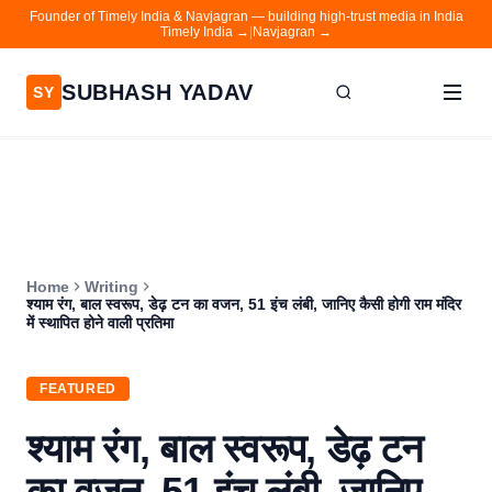
Founder of Timely India & Navjagran — building high-trust media in India
Timely India →
|
Navjagran →
SUBHASH YADAV
SY
Home
Writing
About
Home
Writing
Contact
श्याम रंग, बाल स्वरूप, डेढ़ टन का वजन, 51 इंच लंबी, जानिए कैसी होगी राम मंदिर
में स्थापित होने वाली प्रतिमा
Timely India
Navjagran
FEATURED
श्याम रंग, बाल स्वरूप, डेढ़ टन
का वजन, 51 इंच लंबी, जानिए