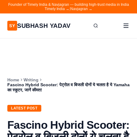
Founder of Timely India & Navjagran — building high-trust media in India
Timely India →
|
Navjagran →
SUBHASH YADAV
SY
Home
Writing
About
Home
Writing
Contact
Fascino Hybrid Scooter: पेट्रोल व बिजली दोनों ये चलता है ये Yamaha
का स्कूटर, जानें कीमत!
Timely India
Navjagran
LATEST POST
Fascino Hybrid Scooter:
पेट्रोल व बिजली दोनों ये चलता है