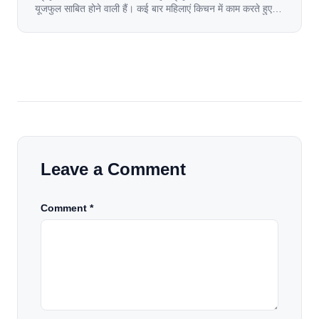
यूजफुल साबित होने वाली हैं। कई बार महिलाएं किचन में काम करते हुए
जल जाती हैं. या फिर किसी अन्य कारण से भी कई बार आज से जल जाती
[…]
Leave a Comment
Comment *