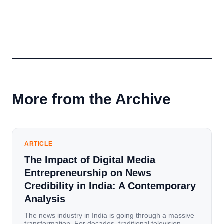
More from the Archive
ARTICLE
The Impact of Digital Media
Entrepreneurship on News
Credibility in India: A Contemporary
Analysis
The news industry in India is going through a massive
transformation. For decades, traditional television