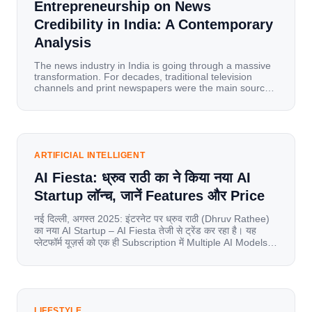
Entrepreneurship on News
Credibility in India: A Contemporary
Analysis
The news industry in India is going through a massive
transformation. For decades, traditional television
channels and print newspapers were the main sources
of information for millions of households. Today, cheap
mobile data, affordable smartphones, and high-speed
internet have completely disrupted this old setup. India
has become a mobile-first market where consumers
spend nearly 80% […]
ARTIFICIAL INTELLIGENT
AI Fiesta: ध्रुव राठी का ने किया नया AI
Startup लॉन्च, जानें Features और Price
नई दिल्ली, अगस्त 2025: इंटरनेट पर ध्रुव राठी (Dhruv Rathee)
का नया AI Startup – AI Fiesta तेजी से ट्रेंड कर रहा है। यह
प्लेटफॉर्म यूज़र्स को एक ही Subscription में Multiple AI Models
का एक्सेस देता है। आइए जानते है इस बारे में बिस्तर से। Launch पर
यूज़र्स का जबरदस्त रिस्पॉन्स लॉन्च के तुरंत […]
LIFESTYLE