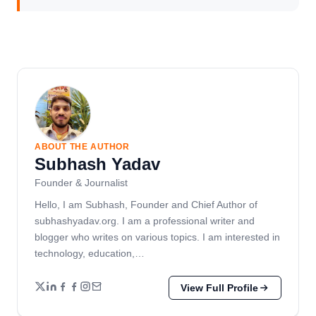
ABOUT THE AUTHOR
Subhash Yadav
Founder & Journalist
Hello, I am Subhash, Founder and Chief Author of
subhashyadav.org. I am a professional writer and
blogger who writes on various topics. I am interested in
technology, education,…
View Full Profile