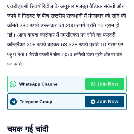
एचडीएफसी सिक्योरिटीज के अनुसार मजबूत वैश्विक संकेतों और
रुपये में गिरावट के बीच राष्ट्रीय राजधानी में मंगलवार को सोने की
कीमतें 280 रुपये उछलकर 64,200 रुपये प्रति 10 ग्राम हो
गईं। आज वायदा कारोबार में एमसीएक्स पर सोने का फरवरी
कॉन्ट्रैक्ट 208 रुपये बढ़कर 63,528 रुपये प्रति 10 ग्राम पर
पहुंच गया।
विदेशी बाजारों में सोना 2,073 अमेरिकी डॉलर प्रति औंस पर ऊंचे
भाव पर थे।
Join Now
WhatsApp Channel
Join Now
Telegram Group
चमक गई चांदी