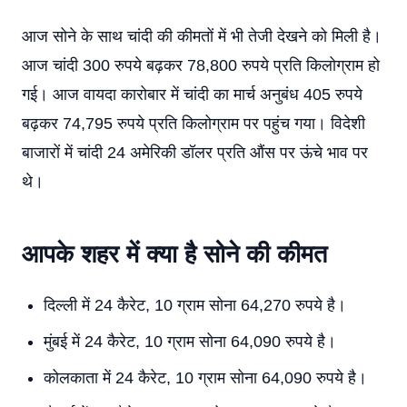
आज सोने के साथ चांदी की कीमतों में भी तेजी देखने को मिली है।
आज चांदी 300 रुपये बढ़कर 78,800 रुपये प्रति किलोग्राम हो
गई। आज वायदा कारोबार में चांदी का मार्च अनुबंध 405 रुपये
बढ़कर 74,795 रुपये प्रति किलोग्राम पर पहुंच गया। विदेशी
बाजारों में चांदी 24 अमेरिकी डॉलर प्रति औंस पर ऊंचे भाव पर
थे।
आपके शहर में क्या है सोने की कीमत
दिल्ली में 24 कैरेट, 10 ग्राम सोना 64,270 रुपये है।
मुंबई में 24 कैरेट, 10 ग्राम सोना 64,090 रुपये है।
कोलकाता में 24 कैरेट, 10 ग्राम सोना 64,090 रुपये है।