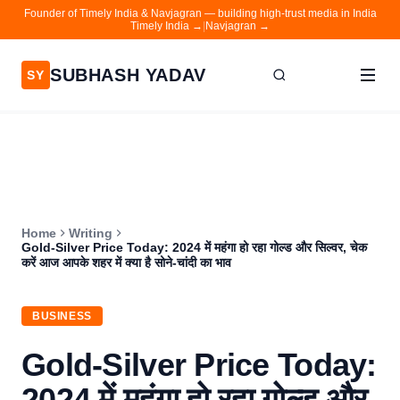
Founder of Timely India & Navjagran — building high-trust media in India
Timely India →
|
Navjagran →
SUBHASH YADAV
SY
Home
Writing
About
Home
Writing
Contact
Gold-Silver Price Today: 2024 में महंगा हो रहा गोल्ड और सिल्वर, चेक
करें आज आपके शहर में क्या है सोने-चांदी का भाव
Timely India
Navjagran
BUSINESS
Gold-Silver Price Today:
2024 में महंगा हो रहा गोल्ड और