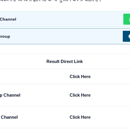
Channel
Group
Result Direct Link
Click Here
p Channel
Click Here
m Channel
Click Here