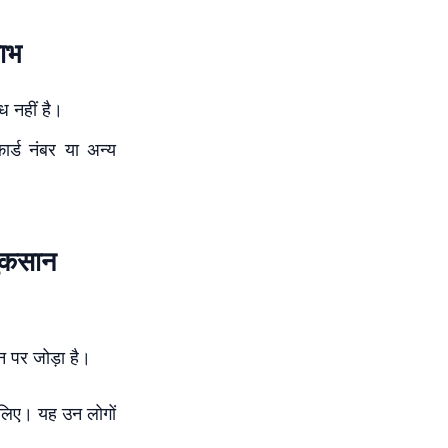
ाभ
ध नहीं है।
र्ड नंबर या अन्य
ुकसान
न पर जोड़ा है।
 लिए। यह उन लोगों