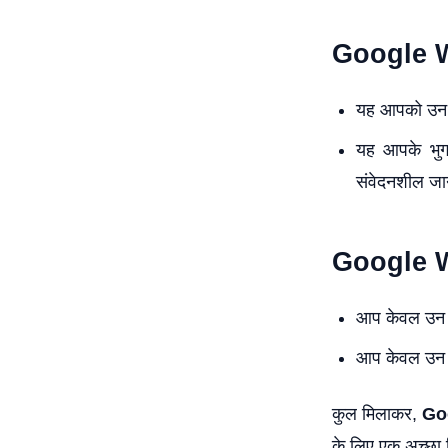
Google Wal
यह आपको उन स्
यह आपके भुगत
संवेदनशील जा
Google Wal
आप केवल उन द
आप केवल उन भु
कुल मिलाकर,
Go
के लिए एक अच्छा व