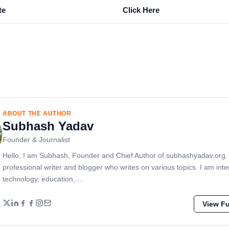
te
Click Here
ABOUT THE AUTHOR
Subhash Yadav
Founder & Journalist
Hello, I am Subhash, Founder and Chief Author of subhashyadav.org.
professional writer and blogger who writes on various topics. I am inte
technology, education,…
View Ful