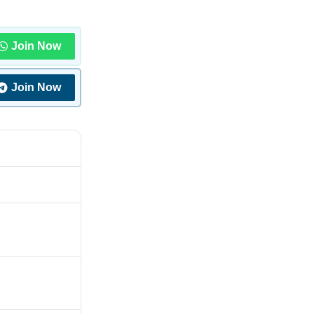
Join Now
Join Now