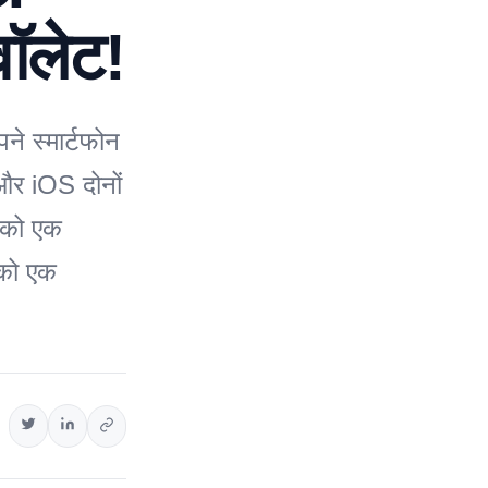
वॉलेट!
े स्मार्टफोन
और iOS दोनों
पको एक
 को एक