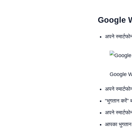
Google Wal
अपने स्मार्ट
Google W
अपने स्मार्टफो
“भुगतान करें”
अपने स्मार्ट
आपका भुगतान स