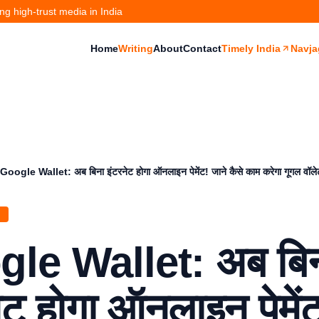
g high-trust media in India
Home
Writing
About
Contact
Timely India
Navja
Google Wallet: अब बिना इंटरनेट होगा ऑनलाइन पेमेंट! जाने कैसे काम करेगा गूगल वॉले
H
le Wallet: अब बि
ेट होगा ऑनलाइन पेमें