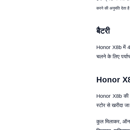
करने की अनुमति देता ह
बैटरी
Honor X8b में 45
चलने के लिए पर्याप
Honor X8
Honor X8b की क
स्टोर से खरीदा ज
कुल मिलाकर, ऑनर 