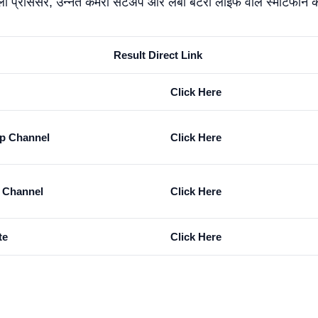
ी प्रोसेसर, उन्नत कैमरा सेटअप और लंबी बैटरी लाइफ वाले स्मार्टफोन की
Result Direct Link
Click Here
p Channel
Click Here
m Channel
Click Here
te
Click Here