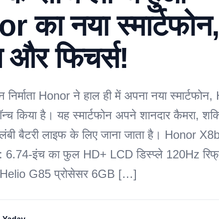
 का नया स्मार्टफोन, 
 और फिचर्स!
फोन निर्माता Honor ने हाल ही में अपना नया स्मार्टफो
लॉन्च किया है। यह स्मार्टफोन अपने शानदार कैमरा, शक
 लंबी बैटरी लाइफ के लिए जाना जाता है। Honor X8b
स: 6.74-इंच का फुल HD+ LCD डिस्प्ले 120Hz रिफ्र
elio G85 प्रोसेसर 6GB […]