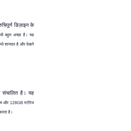
चिपूर्ण डिज़ाइन के
े भी बहुत अच्छा है। यह
्ले शानदार है और देखने
ा संचालित है। यह
रैम और 128GB स्टोरेज
 करता है।