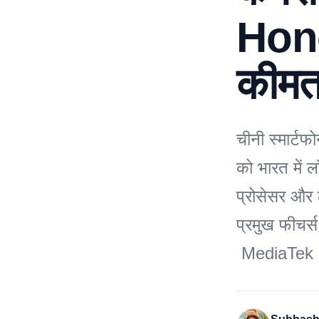
Honor
कीमत
चीनी स्मार्ट
को भारत में 
प्रोसेसर और
प्रमुख फीचर्
MediaTek H