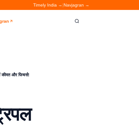
Timely India →
|
Navjagran →
gran
ं कीमत और फिचर्स!
रिपल