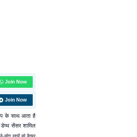
Join Now
Join Now
अप के साथ आता है
ेप्थ सेंसर शामिल
े-कोण दृश्यों को कैप्चर