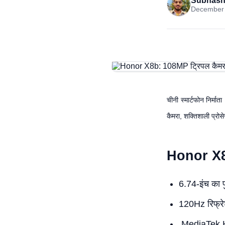
Subhash
December 
चीनी स्मार्टफोन निर्मा
कैमरा, शक्तिशाली प्रो
Honor X8b 
6.74-इंच का 
120Hz रिफ्रे
MediaTek He