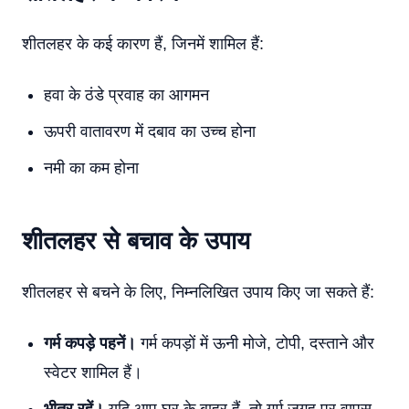
शीतलहर के कई कारण हैं, जिनमें शामिल हैं:
हवा के ठंडे प्रवाह का आगमन
ऊपरी वातावरण में दबाव का उच्च होना
नमी का कम होना
शीतलहर से बचाव के उपाय
शीतलहर से बचने के लिए, निम्नलिखित उपाय किए जा सकते हैं:
गर्म कपड़े पहनें।
गर्म कपड़ों में ऊनी मोजे, टोपी, दस्ताने और
स्वेटर शामिल हैं।