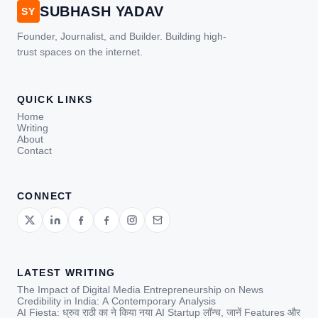
SUBHASH YADAV
SY
Founder, Journalist, and Builder. Building high-
trust spaces on the internet.
QUICK LINKS
Home
Writing
About
Contact
CONNECT
LATEST WRITING
The Impact of Digital Media Entrepreneurship on News
Credibility in India: A Contemporary Analysis
AI Fiesta: ध्रुव राठी का ने किया नया AI Startup लॉन्च, जानें Features और