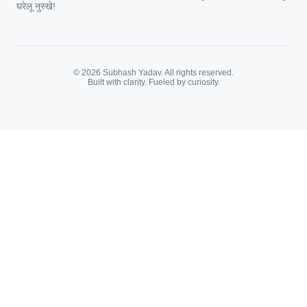
घरेलू नुस्खे!
© 2026 Subhash Yadav. All rights reserved.
Built with clarity. Fueled by curiosity.