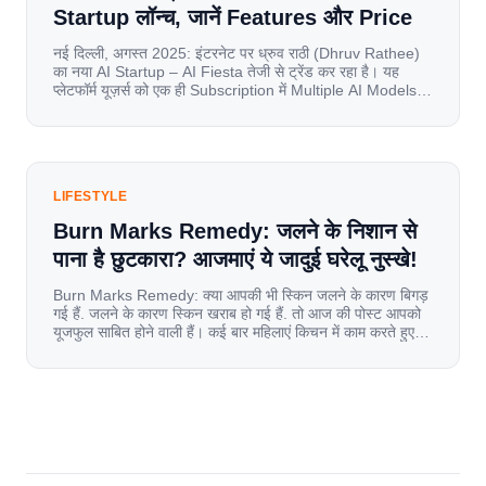
Startup लॉन्च, जानें Features और Price
नई दिल्ली, अगस्त 2025: इंटरनेट पर ध्रुव राठी (Dhruv Rathee)
का नया AI Startup – AI Fiesta तेजी से ट्रेंड कर रहा है। यह
प्लेटफॉर्म यूज़र्स को एक ही Subscription में Multiple AI Models
का एक्सेस देता है। आइए जानते है इस बारे में बिस्तर से। Launch पर
यूज़र्स का जबरदस्त रिस्पॉन्स लॉन्च के तुरंत […]
LIFESTYLE
Burn Marks Remedy: जलने के निशान से
पाना है छुटकारा? आजमाएं ये जादुई घरेलू नुस्खे!
Burn Marks Remedy: क्या आपकी भी स्किन जलने के कारण बिगड़
गई हैं. जलने के कारण स्किन खराब हो गई हैं. तो आज की पोस्ट आपको
यूजफुल साबित होने वाली हैं। कई बार महिलाएं किचन में काम करते हुए
जल जाती हैं. या फिर किसी अन्य कारण से भी कई बार आज से जल जाती
[…]