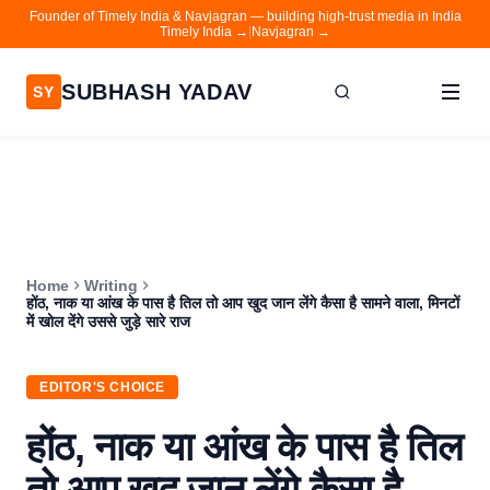
Founder of Timely India & Navjagran — building high-trust media in India
Timely India →
|
Navjagran →
SUBHASH YADAV
SY
Home
Writing
About
Home
Writing
Contact
होंठ, नाक या आंख के पास है तिल तो आप खुद जान लेंगे कैसा है सामने वाला, मिनटों
में खोल देंगे उससे जुड़े सारे राज
Timely India
Navjagran
EDITOR'S CHOICE
होंठ, नाक या आंख के पास है तिल
तो आप खुद जान लेंगे कैसा है