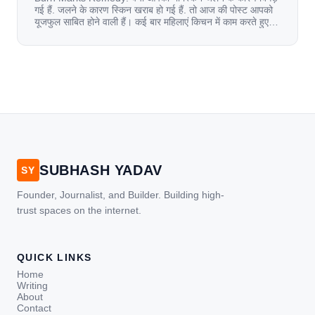
गई हैं. जलने के कारण स्किन खराब हो गई हैं. तो आज की पोस्ट आपको
यूजफुल साबित होने वाली हैं। कई बार महिलाएं किचन में काम करते हुए
जल जाती हैं. या फिर किसी अन्य कारण से भी कई बार आज से जल जाती
[…]
SUBHASH YADAV
SY
Founder, Journalist, and Builder. Building high-
trust spaces on the internet.
QUICK LINKS
Home
Writing
About
Contact