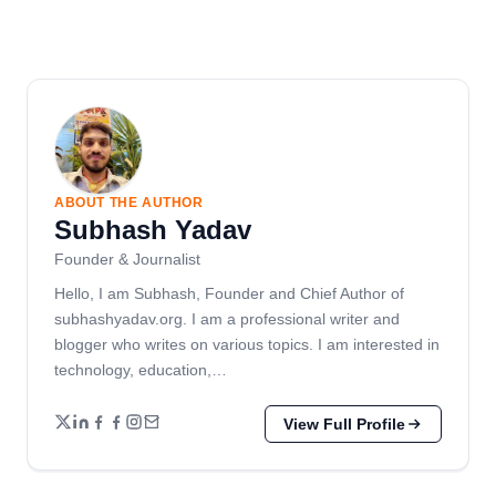
ABOUT THE AUTHOR
Subhash Yadav
Founder & Journalist
Hello, I am Subhash, Founder and Chief Author of
subhashyadav.org. I am a professional writer and
blogger who writes on various topics. I am interested in
technology, education,…
View Full Profile