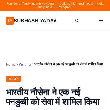
Founder of Timely India & Navjagran — building high-trust media in India
Timely India →
|
Navjagran →
SUBHASH YADAV
SY
Home
Writing
About
भारतीय नौसेना ने एक नई पनडुब्बी को सेवा में शामिल किया
Home
Writing
Contact
Timely India
ARMY
Navjagran
भारतीय नौसेना ने एक नई
पनडुब्बी को सेवा में शामिल किया