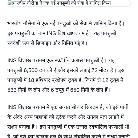
भारतीय नौसेना ने एक नई पनडुब्बी को सेवा में शामिल किया है।
इस पनडुब्बी का नाम INS विशाखापत्तनम है। यह पनडुब्बी
स्वदेशी रूप से डिजाइन और निर्मित गई है।
INS विशाखापत्तनम एक स्कॉर्पीन-क्लास पनडुब्बी है। यह
पनडुब्बी 6,500 टन की है और इसकी लंबाई 72 मीटर है। इस
पनडुब्बी में 18 हथियार प्रक्षेपण ट्यूब हैं, जिनमें से 12 ट्यूब में
533 मिमी के तोप और 6 ट्यूब में 650 मिमी के तोप हैं।
INS विशाखापत्तनम में एक उन्नत सोनार सिस्टम है, जो इसे पानी
के अंदर अन्य जहाजों को ट्रैक करने और उनका पता लगाने में
सक्षम बनाता है। इस पनडुब्बी में एक उन्नत स्वचालित प्रणाली भी
है, जो इसे कम चालक दल के साथ संचालित करने में सक्षम बनाती