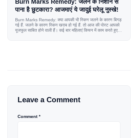
Burn Marks Remedy: जलने के निशान से
पाना है छुटकारा? आजमाएं ये जादुई घरेलू नुस्खे!
Burn Marks Remedy: क्या आपकी भी स्किन जलने के कारण बिगड़
गई हैं. जलने के कारण स्किन खराब हो गई हैं. तो आज की पोस्ट आपको
यूजफुल साबित होने वाली हैं। कई बार महिलाएं किचन में काम करते हुए
जल जाती हैं. या फिर किसी अन्य कारण से भी कई बार आज से जल जाती
[…]
Leave a Comment
Comment *