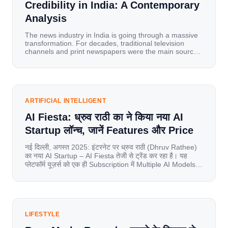
Credibility in India: A Contemporary
Analysis
The news industry in India is going through a massive
transformation. For decades, traditional television
channels and print newspapers were the main sources
of information for millions of households. Today, cheap
mobile data, affordable smartphones, and high-speed
internet have completely disrupted this old setup. India
has become a mobile-first market where consumers
spend nearly 80% […]
ARTIFICIAL INTELLIGENT
AI Fiesta: ध्रुव राठी का ने किया नया AI
Startup लॉन्च, जानें Features और Price
नई दिल्ली, अगस्त 2025: इंटरनेट पर ध्रुव राठी (Dhruv Rathee)
का नया AI Startup – AI Fiesta तेजी से ट्रेंड कर रहा है। यह
प्लेटफॉर्म यूज़र्स को एक ही Subscription में Multiple AI Models
का एक्सेस देता है। आइए जानते है इस बारे में बिस्तर से। Launch पर
यूज़र्स का जबरदस्त रिस्पॉन्स लॉन्च के तुरंत […]
LIFESTYLE