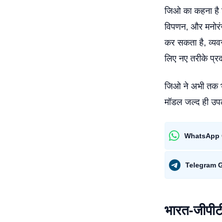
जिओ का कहना है कि 
विपणन, और मनोरंजन
कर सकता है, व्यवस
लिए नए तरीके प्
जिओ ने अभी तक भा
मॉडल जल्द ही उप
WhatsApp 
Telegram 
भारत-जीपीटी