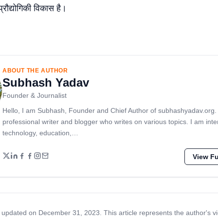
प्रौद्योगिकी विकास है।
ABOUT THE AUTHOR
Subhash Yadav
Founder & Journalist
Hello, I am Subhash, Founder and Chief Author of subhashyadav.org.
professional writer and blogger who writes on various topics. I am inte
technology, education,…
View Ful
 updated on December 31, 2023. This article represents the author's v