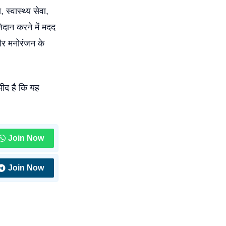
 स्वास्थ्य सेवा,
िदान करने में मदद
 और मनोरंजन के
मीद है कि यह
Join Now
Join Now