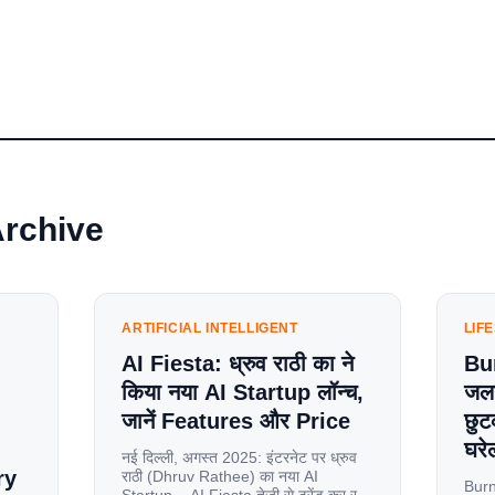
Archive
ARTIFICIAL INTELLIGENT
LIF
AI Fiesta: ध्रुव राठी का ने
Bu
किया नया AI Startup लॉन्च,
जलन
जानें Features और Price
छुट
घरेल
नई दिल्ली, अगस्त 2025: इंटरनेट पर ध्रुव
ry
राठी (Dhruv Rathee) का नया AI
Burn