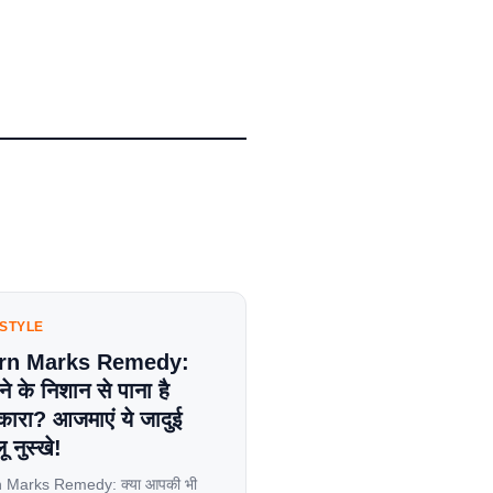
ESTYLE
rn Marks Remedy:
े के निशान से पाना है
कारा? आजमाएं ये जादुई
ू नुस्खे!
 Marks Remedy: क्या आपकी भी