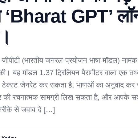
 ‘Bharat GPT’ लॉन
ी।
-जीपीटी (भारतीय जनरल-प्रयोजन भाषा मॉडल) नामक
णा की। यह मॉडल 1.37 ट्रिलियन पैरामीटर वाला एक तथ्
टेक्स्ट जेनरेट कर सकता है, भाषाओं का अनुवाद कर 
ार की रचनात्मक सामग्री लिख सकता है, और आपके सव
 तरीके से जवाब दे […]