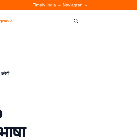
Timely India →
|
Navjagran →
gran
 करेगी।
o
भाषा