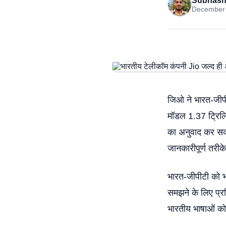
Subhash
December 
जिओ ने भारत-जीप
मॉडल 1.37 ट्रिलि
का अनुवाद कर सकत
जानकारीपूर्ण तरीक
भारत-जीपीटी को भ
समझने के लिए प्रश
भारतीय भाषाओं क