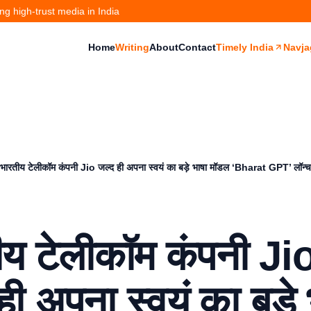
g high-trust media in India
Home
Writing
About
Contact
Timely India
Navja
भारतीय टेलीकॉम कंपनी Jio जल्द ही अपना स्वयं का बड़े भाषा मॉडल ‘Bharat GPT’ लॉन्च
ीय टेलीकॉम कंपनी Ji
ही अपना स्वयं का बड़े 