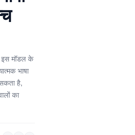
्च
 इस मॉडल के
यात्मक भाषा
सकता है,
ालों का