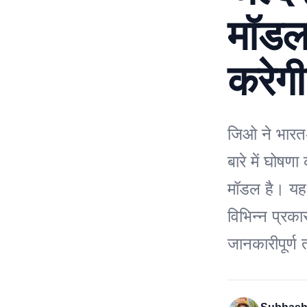
मॉडल
करेग
जिओ ने भारत
बारे में घोष
मॉडल है। यह 
विभिन्न प्रक
जानकारीपूर्ण