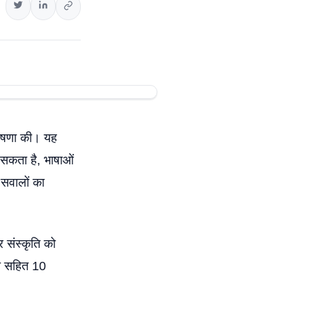
घोषणा की। यह
 सकता है, भाषाओं
सवालों का
 संस्कृति को
ठी सहित 10