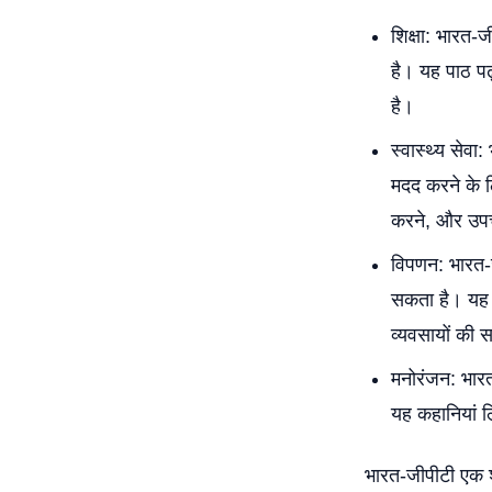
शिक्षा: भारत-
है। यह पाठ पढ़
है।
स्वास्थ्य सेव
मदद करने के ल
करने, और उपचा
विपणन: भारत-ज
सकता है। यह ल
व्यवसायों की
मनोरंजन: भार
यह कहानियां ल
भारत-जीपीटी एक श