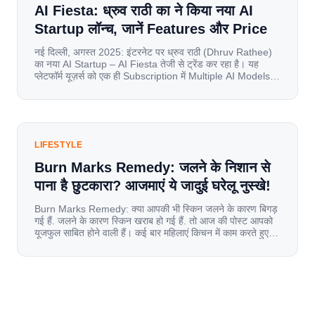
AI Fiesta: ध्रुव राठी का ने किया नया AI
Startup लॉन्च, जानें Features और Price
नई दिल्ली, अगस्त 2025: इंटरनेट पर ध्रुव राठी (Dhruv Rathee)
का नया AI Startup – AI Fiesta तेजी से ट्रेंड कर रहा है। यह
प्लेटफॉर्म यूज़र्स को एक ही Subscription में Multiple AI Models
का एक्सेस देता है। आइए जानते है इस बारे में बिस्तर से। Launch पर
यूज़र्स का जबरदस्त रिस्पॉन्स लॉन्च के तुरंत […]
LIFESTYLE
Burn Marks Remedy: जलने के निशान से
पाना है छुटकारा? आजमाएं ये जादुई घरेलू नुस्खे!
Burn Marks Remedy: क्या आपकी भी स्किन जलने के कारण बिगड़
गई हैं. जलने के कारण स्किन खराब हो गई हैं. तो आज की पोस्ट आपको
यूजफुल साबित होने वाली हैं। कई बार महिलाएं किचन में काम करते हुए
जल जाती हैं. या फिर किसी अन्य कारण से भी कई बार आज से जल जाती
[…]