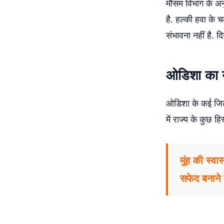
मौसम विभाग के अन
है. हल्की हवा के च
संभावना नहीं है. द
ओडिशा का य
ओडिशा के कई जिलों 
में राज्य के कुछ ह
मुंह की स्वा
सफेद बनाने