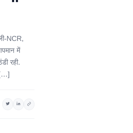
दिल्ली-NCR,
पमान में
ंडी रही.
 […]