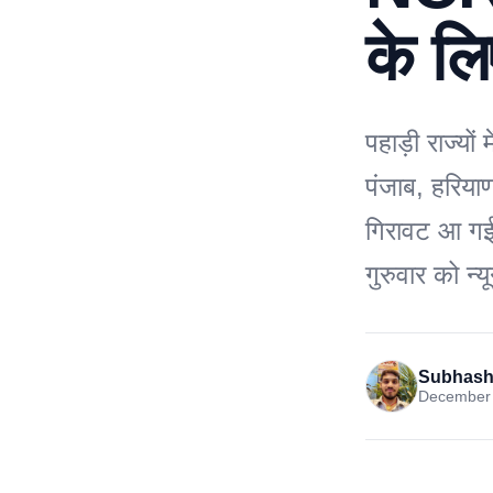
के लि
पहाड़ी राज्यों
पंजाब, हरियाण
गिरावट आ गई ह
गुरुवार को 
Subhash
December 