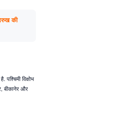
हरुख की
. पश्चिमी विक्षोभ
ुर, बीकानेर और