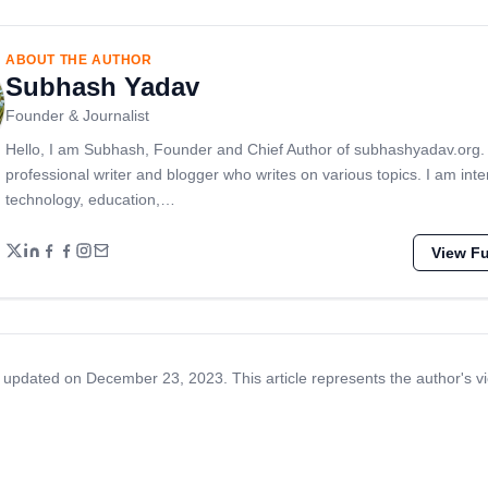
ABOUT THE AUTHOR
Subhash Yadav
Founder & Journalist
Hello, I am Subhash, Founder and Chief Author of subhashyadav.org.
professional writer and blogger who writes on various topics. I am inte
technology, education,…
View Ful
 updated on December 23, 2023. This article represents the author's v