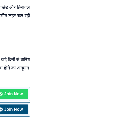
त्तराखंड और हिमाचल
में शीत लहर चल रही
े कई दिनों से बारिश
ारिश होने का अनुमान
Join Now
Join Now