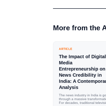
More from the 
ARTICLE
The Impact of Digital
Media
Entrepreneurship on
News Credibility in
India: A Contempora
Analysis
The news industry in India is g
through a massive transformati
For decades, traditional televis