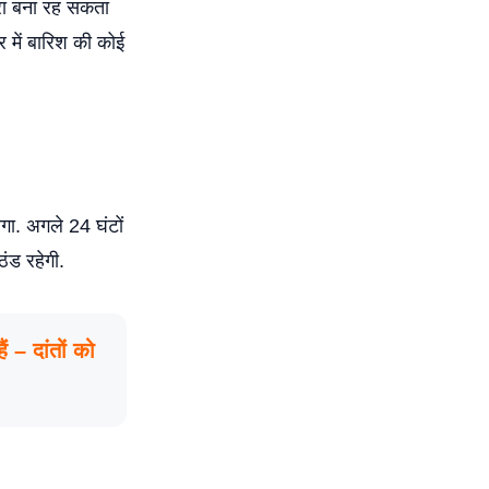
हरा बना रह सकता
ार में बारिश की कोई
ोगा. अगले 24 घंटों
ठंड रहेगी.
ं – दांतों को