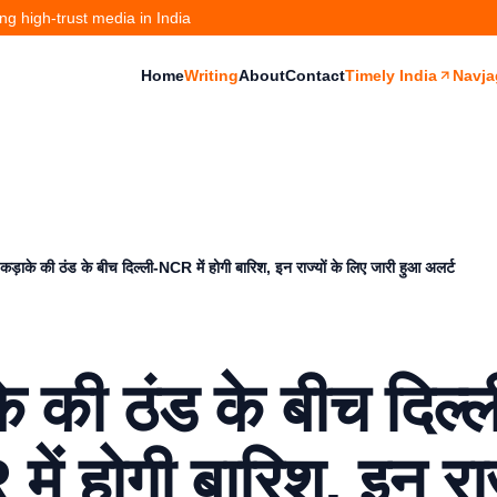
g high-trust media in India
Home
Writing
About
Contact
Timely India
Navja
कड़ाके की ठंड के बीच दिल्ली-NCR में होगी बारिश, इन राज्यों के लिए जारी हुआ अलर्ट
े की ठंड के बीच दिल्ल
ें होगी बारिश, इन राज्