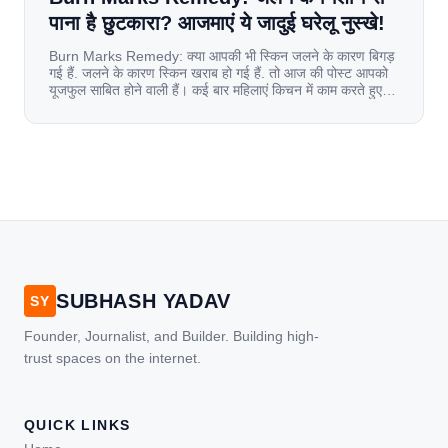
पाना है छुटकारा? आजमाएं ये जादुई घरेलू नुस्खे!
Burn Marks Remedy: क्या आपकी भी स्किन जलने के कारण बिगड़
गई हैं. जलने के कारण स्किन खराब हो गई हैं. तो आज की पोस्ट आपको
यूजफुल साबित होने वाली हैं। कई बार महिलाएं किचन में काम करते हुए
जल जाती हैं. या फिर किसी अन्य कारण से भी कई बार आज से जल जाती
[…]
SUBHASH YADAV
SY
Founder, Journalist, and Builder. Building high-
trust spaces on the internet.
QUICK LINKS