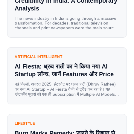
Credibility in India: A Contemporary
Analysis
The news industry in India is going through a massive
transformation. For decades, traditional television
channels and print newspapers were the main sources
of information for millions of households. Today, cheap
mobile data, affordable smartphones, and high-speed
internet have completely disrupted this old setup. India
has become a mobile-first market where consumers
spend nearly 80% […]
ARTIFICIAL INTELLIGENT
AI Fiesta: ध्रुव राठी का ने किया नया AI
Startup लॉन्च, जानें Features और Price
नई दिल्ली, अगस्त 2025: इंटरनेट पर ध्रुव राठी (Dhruv Rathee)
का नया AI Startup – AI Fiesta तेजी से ट्रेंड कर रहा है। यह
प्लेटफॉर्म यूज़र्स को एक ही Subscription में Multiple AI Models
का एक्सेस देता है। आइए जानते है इस बारे में बिस्तर से। Launch पर
यूज़र्स का जबरदस्त रिस्पॉन्स लॉन्च के तुरंत […]
LIFESTYLE
Burn Marks Remedy: जलने के निशान से