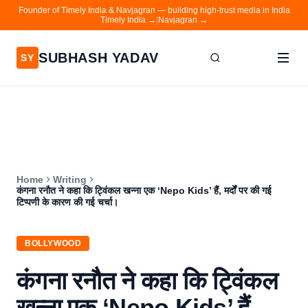
Founder of Timely India & Navjagran — building high-trust media in India
Timely India →
|
Navjagran →
SUBHASH YADAV
SY
Home
Writing
About
Home
Writing
Contact
कंगना रनौत ने कहा कि ट्विंकल खन्ना एक ‘Nepo Kids’ हैं, मर्दों पर की गई
टिप्पणी के कारण की गई चर्चा।
Timely India
Navjagran
BOLLYWOOD
कंगना रनौत ने कहा कि ट्विंकल
खन्ना एक ‘Nepo Kids’ हैं,