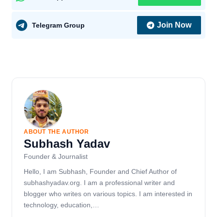
Join Now
Telegram Group
ABOUT THE AUTHOR
Subhash Yadav
Founder & Journalist
Hello, I am Subhash, Founder and Chief Author of
subhashyadav.org. I am a professional writer and
blogger who writes on various topics. I am interested in
technology, education,…