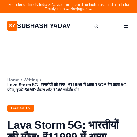
Founder of Timely India & Navjagran — building high-trust media in India
Timely India →
|
Navjagran →
SUBHASH YADAV
SY
Home
Writing
About
Home
Writing
Contact
Lava Storm 5G: भारतीयों की मौज; ₹11999 में आया 16GB रैम वाला 5G
फोन, इसमें 50MP कैमरा और 33W चार्जिंग भी!
Timely India
Navjagran
GADGETS
Lava Storm 5G: भारतीयों
की मौज; ₹11999 में आया