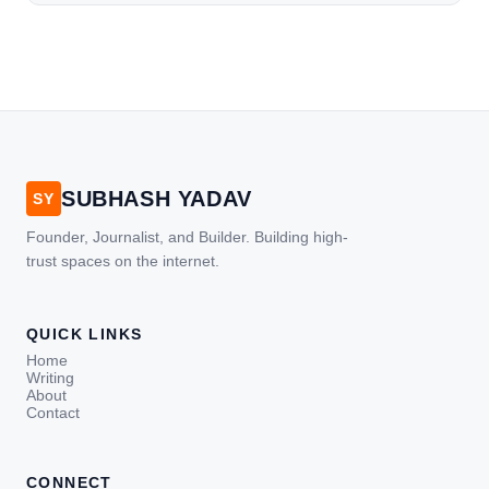
[…]
SUBHASH YADAV
SY
Founder, Journalist, and Builder. Building high-
trust spaces on the internet.
QUICK LINKS
Home
Writing
About
Contact
CONNECT