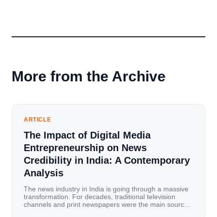
More from the Archive
ARTICLE
The Impact of Digital Media
Entrepreneurship on News
Credibility in India: A Contemporary
Analysis
The news industry in India is going through a massive
transformation. For decades, traditional television
channels and print newspapers were the main sources
of information for millions of households. Today, cheap