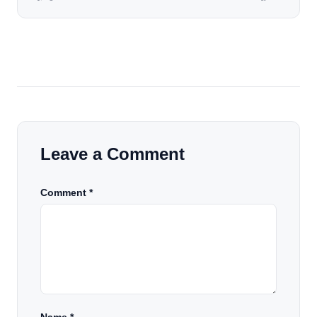
जल जाती हैं. या फिर किसी अन्य कारण से भी कई बार आज से जल जाती
[…]
Leave a Comment
Comment *