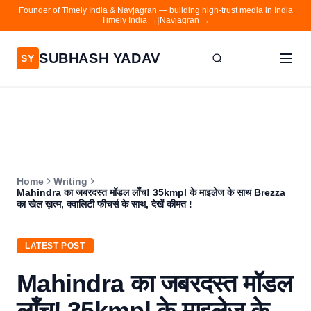
Founder of Timely India & Navjagran — building high-trust media in India
Timely India →
|
Navjagran →
SUBHASH YADAV
SY
Home
Writing
About
Home
Writing
Contact
Mahindra का जबरदस्त मॉडल लाँच! 35kmpl के माइलेज के साथ Brezza
का खेल ख़त्म, क्वालिटी फीचर्स के साथ, देखें कीमत !
Timely India
Navjagran
LATEST POST
Mahindra का जबरदस्त मॉडल
लाँच! 35kmpl के माइलेज के